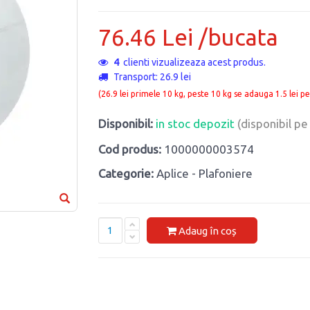
76.46 Lei /bucata
4
clienti vizualizeaza acest produs.
Transport: 26.9 lei
(26.9 lei primele 10 kg, peste 10 kg se adauga 1.5 lei pe
Disponibil:
in stoc depozit
(disponibil p
Cod produs:
1000000003574
Categorie:
Aplice - Plafoniere
Adaug în coș