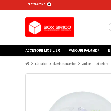
COMPARĂ
0
ACCESORII MOBILIER
PANOURI PAL&MDF
E
Electrice
Iluminat Interior
Aplice - Plafoniere