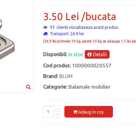
3.50 Lei /bucata
11
clienti vizualizeaza acest produs.
Transport: 26.9 lei
(26.9 lei primele 10 kg, peste 10 kg se adauga 1.5 lei pe
Disponibil:
in stoc
Detalii
Cod produs:
1000000020557
Brand:
BLUM
Categorie:
Balamale mobilier
Adaug în coș