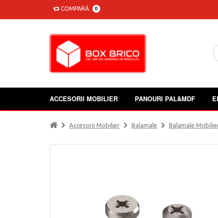
COMPARĂ
0
ACCESORII MOBILIER
PANOURI PAL&MDF
E
Accesorii Mobilier
Balamale
Balamale Mobilie