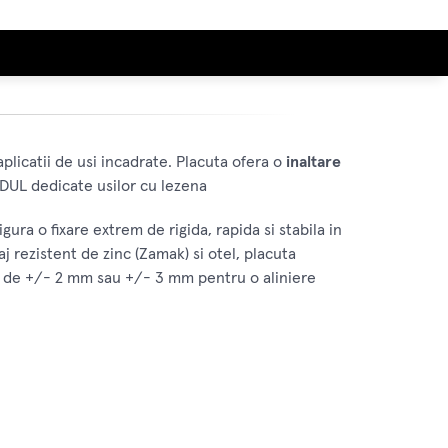
aplicatii de usi incadrate. Placuta ofera o
inaltare
DUL dedicate usilor cu lezena
ra o fixare extrem de rigida, rapida si stabila in
aj rezistent de zinc (Zamak) si otel, placuta
me de +/- 2 mm sau +/- 3 mm pentru o aliniere