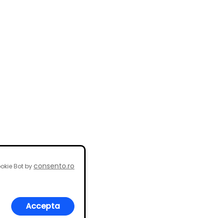
consento.ro
okie Bot by
Accepta