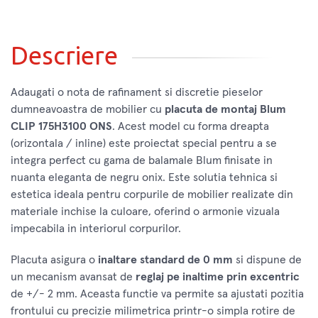
Descriere
Adaugati o nota de rafinament si discretie pieselor
dumneavoastra de mobilier cu
placuta de montaj Blum
CLIP 175H3100 ONS
. Acest model cu forma dreapta
(orizontala / inline) este proiectat special pentru a se
integra perfect cu gama de balamale Blum finisate in
nuanta eleganta de negru onix. Este solutia tehnica si
estetica ideala pentru corpurile de mobilier realizate din
materiale inchise la culoare, oferind o armonie vizuala
impecabila in interiorul corpurilor.
Placuta asigura o
inaltare standard de 0 mm
si dispune de
un mecanism avansat de
reglaj pe inaltime prin excentric
de +/- 2 mm. Aceasta functie va permite sa ajustati pozitia
frontului cu precizie milimetrica printr-o simpla rotire de