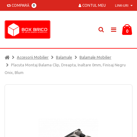
COMPARĂ
CONTUL MEU
0
LINK-URI
0
Accesorii Mobilier
Balamale
Balamale Mobilier
Placuta Montaj Balama Clip, Dreapta, Inaltare 0mm, Finisaj Negru
Onix, Blum