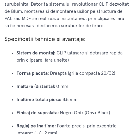
surubelnita. Datorita sistemului revolutionar CLIP dezvoltat
de Blum, montarea si demontarea usilor pe structura de
PAL sau MDF se realizeaza instantaneu, prin clipsare, fara
sa fie necesara desfacerea suruburilor de fixare.
Specificatii tehnice si avantaje:
Sistem de montaj:
CLIP (atasare si detasare rapida
prin clipsare, fara unelte)
Forma placuta:
Dreapta (grila compacta 20/32)
Inaltare (distanta):
0 mm
Inaltime totala piesa:
8.5 mm
Finisaj de suprafata:
Negru Onix (Onyx Black)
Reglaj pe inaltime:
Foarte precis, prin excentric
integrat (+/- 2 mm)