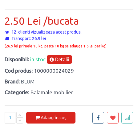
2.50 Lei /bucata
12
clienti vizualizeaza acest produs.
Transport: 26.9 lei
(26.9 lei primele 10 kg, peste 10 kg se adauga 1.5 lei per kg)
Disponibil:
in stoc
Detalii
Cod produs:
1000000024029
Brand:
BLUM
Categorie:
Balamale mobilier
Adaug în coș