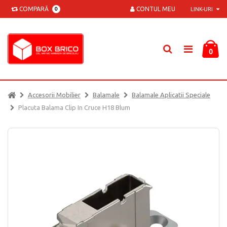
COMPARĂ
CONTUL MEU
0
LINK-URI
0
Accesorii Mobilier
Balamale
Balamale Aplicatii Speciale
Placuta Balama Clip In Cruce H18 Blum