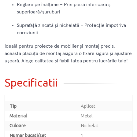
Reglare pe înălțime – Prin piesă inferioară și
superioară/șuruburi
Suprafață zincată și nichelată – Protecție împotriva
coroziunii
Ideală pentru proiecte de mobilier și montaj precis,
această plăcuță de montaj asigură o fixare sigură și ajustare
ușoară. Alege calitatea și fiabilitatea pentru lucrările tale!
Specificatii
Tip
Aplicat
Material
Metal
Culoare
Nichelat
Numar bucati/set
1