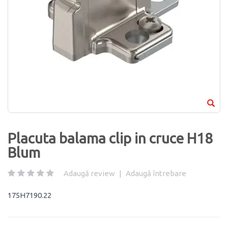
Placuta balama clip in cruce H18
Blum
Adaugă review
|
Adaugă întrebare
175H7190.22