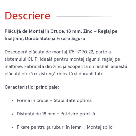
Descriere
Plăcuță de Montaj în Cruce, 18 mm, Zinc – Reglaj pe
Înălțime, Durabilitate și Fixare Sigură
Descoperă plăcuța de montaj 175H7190.22, parte a
sistemului CLIP, ideală pentru montaj sigur și reglaj pe
înălțime. Fabricată din zinc și acoperită cu nichel, această
plăcuță oferă rezistență ridicată și durabilitate.
Caracteristici principale:
Formă în cruce – Stabilitate optimă
Distanță de 18 mm – Potrivire precisă
Fixare pentru șuruburi în lemn – Montaj solid