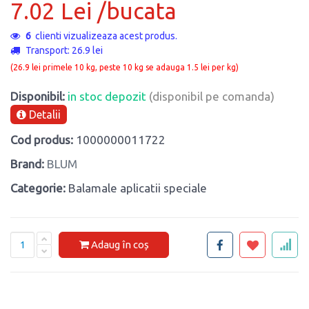
7.02 Lei /bucata
13
clienti vizualizeaza acest produs.
Transport: 26.9 lei
(26.9 lei primele 10 kg, peste 10 kg se adauga 1.5 lei per kg)
Disponibil:
in stoc depozit
(disponibil pe comanda)
Detalii
Cod produs:
1000000011722
Brand:
BLUM
Categorie:
Balamale aplicatii speciale
Adaug în coș