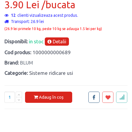
3.90 Lei /bucata
12
clienti vizualizeaza acest produs.
Transport: 26.9 lei
(26.9 lei primele 10 kg, peste 10 kg se adauga 1.5 lei per kg)
Disponibil:
in stoc
Detalii
Cod produs:
1000000000689
Brand:
BLUM
Categorie:
Sisteme ridicare usi
Adaug în coș