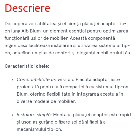
Descriere
Descoperă versatilitatea și eficiența plăcuței adaptor tip-
on lung Alb Blum, un element esențial pentru optimizarea
funcționării ușilor de mobilier. Această componentă
ingenioasă facilitează instalarea și utilizarea sistemului tip-
on, aducând un plus de confort și eleganță mobilierului tău.
Caracteristici cheie:
Compatibilitate universală
: Plăcuța adaptor este
proiectată pentru a fi compatibilă cu sistemul tip-on
Blum, oferind flexibilitate în integrarea acestuia în
diverse modele de mobilier.
Instalare simplă
: Montajul plăcuței adaptor este rapid
și ușor, asigurând o fixare solidă și fiabilă a
mecanismului tip-on.