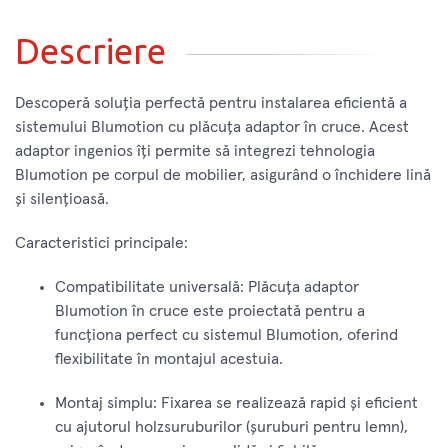
Descriere
Descoperă soluția perfectă pentru instalarea eficientă a
sistemului Blumotion cu plăcuța adaptor în cruce. Acest
adaptor ingenios îți permite să integrezi tehnologia
Blumotion pe corpul de mobilier, asigurând o închidere lină
și silențioasă.
Caracteristici principale:
Compatibilitate universală: Plăcuța adaptor
Blumotion în cruce este proiectată pentru a
funcționa perfect cu sistemul Blumotion, oferind
flexibilitate în montajul acestuia.
Montaj simplu: Fixarea se realizează rapid și eficient
cu ajutorul holzsuruburilor (șuruburi pentru lemn),