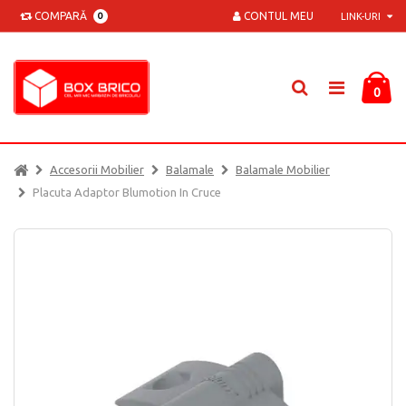
COMPARĂ
CONTUL MEU
0
LINK-URI
0
Accesorii Mobilier
Balamale
Balamale Mobilier
Placuta Adaptor Blumotion In Cruce