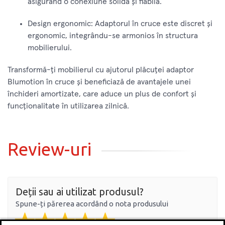
asigurând o conexiune solidă și fiabilă.
Design ergonomic: Adaptorul în cruce este discret și
ergonomic, integrându-se armonios în structura
mobilierului.
Transformă-ți mobilierul cu ajutorul plăcuței adaptor
Blumotion în cruce și beneficiază de avantajele unei
închideri amortizate, care aduce un plus de confort și
funcționalitate în utilizarea zilnică.
Review-uri
Deții sau ai utilizat produsul?
Spune-ți părerea acordând o nota produsului