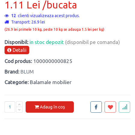
1.11 Lei /bucata
12
clienti vizualizeaza acest produs.
Transport: 26.9 lei
(26.9 lei primele 10 kg, peste 10 kg se adauga 1.5 lei per kg)
Disponibil:
in stoc depozit
(disponibil pe comanda)
Detalii
Cod produs:
1000000000825
Brand:
BLUM
Categorie:
Balamale mobilier
Adaug în coș