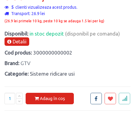
5
clienti vizualizeaza acest produs.
Transport: 26.9 lei
(26.9 lei primele 10 kg, peste 10 kg se adauga 1.5 lei per kg)
Disponibil:
in stoc depozit
(disponibil pe comanda)
Detalii
Cod produs:
3000000000002
Brand:
GTV
Categorie:
Sisteme ridicare usi
Adaug în coș