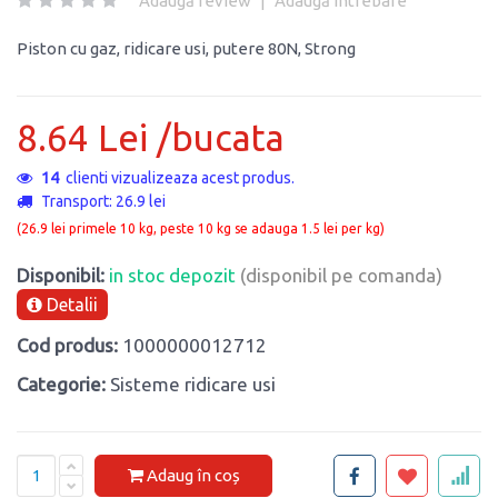
Adaugă review
|
Adaugă întrebare
Piston cu gaz, ridicare usi, putere 80N, Strong
8.64 Lei /bucata
14
clienti vizualizeaza acest produs.
Transport: 26.9 lei
(26.9 lei primele 10 kg, peste 10 kg se adauga 1.5 lei per kg)
Disponibil:
in stoc depozit
(disponibil pe comanda)
Detalii
Cod produs:
1000000012712
Categorie:
Sisteme ridicare usi
Adaug în coș