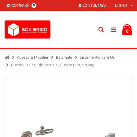
COMPARĂ
CONTUL MEU
0
LINK-URI
0
Accesorii Mobilier
Balamale
Sisteme Ridicare Usi
Piston Cu Gaz, Ridicare Usi, Putere 80N, Strong