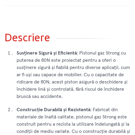
Descriere
Susținere Sigură și Eficientă
: Pistonul gaz Strong cu
puterea de 80N este proiectat pentru a oferi o
susținere sigură și fiabilă pentru diverse aplicații, cum
ar fi uși sau capace de mobilier. Cu o capacitate de
ridicare de 80N, acest piston asigură o deschidere și
închidere lină și controlată, fără riscul de închidere
bruscă sau accidente.
Construcție Durabilă și Rezistentă
: Fabricat din
materiale de înaltă calitate, pistonul gaz Strong este
construit pentru a rezista la utilizare îndelungată și la
condiții de mediu variate. Cu o construcție durabilă și