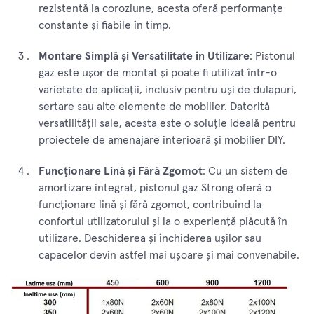
rezistentă la coroziune, acesta oferă performanțe
constante și fiabile în timp.
Montare Simplă și Versatilitate în Utilizare
: Pistonul
gaz este ușor de montat și poate fi utilizat într-o
varietate de aplicații, inclusiv pentru uși de dulapuri,
sertare sau alte elemente de mobilier. Datorită
versatilității sale, acesta este o soluție ideală pentru
proiectele de amenajare interioară și mobilier DIY.
Funcționare Lină și Fără Zgomot
: Cu un sistem de
amortizare integrat, pistonul gaz Strong oferă o
funcționare lină și fără zgomot, contribuind la
confortul utilizatorului și la o experiență plăcută în
utilizare. Deschiderea și închiderea ușilor sau
capacelor devin astfel mai ușoare și mai convenabile.