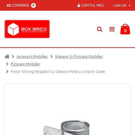
COMPARĂ
CONTUL MEU
0
LINK-URI
0
Accesorii Mobilier
Manere Si Picioare Mobilier
Picioare Mobilier
Picior Strong Reglabil Cu Gheara Pentru Corpuri Grele