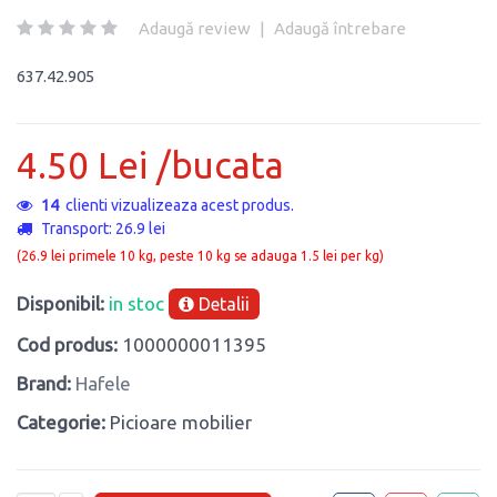
Adaugă review
|
Adaugă întrebare
637.42.905
4.50 Lei /bucata
14
clienti vizualizeaza acest produs.
Transport: 26.9 lei
(26.9 lei primele 10 kg, peste 10 kg se adauga 1.5 lei per kg)
Disponibil:
in stoc
Detalii
Cod produs:
1000000011395
Brand:
Hafele
Categorie:
Picioare mobilier