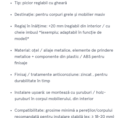
Tip: picior reglabil cu gheară
Destinație: pentru corpuri grele și mobilier masiv
Reglaj în înălțime: +20 mm (reglabil din interior / cu
cheie imbus) *(exemplu; adaptabil în funcție de
model)*
Material: oțel / aliaje metalice, elemente de prindere
metalice + componente din plastic / ABS pentru
finisaje
Finisaj / tratamente anticoroziune: zincat , pentru
durabilitate în timp
Instalare ușoară: se montează cu șuruburi / holz-
șuruburi în corpul mobilierului, din interior
Compatibilitate: grosime minimă a pereților/corpului
recomandată pentru instalare stabilă (ex: ≥ 18-20 mm)