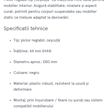
mobilier interior. Asigură stabilitate, nivelare și aspect
curat, potrivit pentru corpuri suspendate sau mobilier
static ce trebuie adaptat la denivelări.
Specificatii tehnice
Tip: picior reglabil, ceșcuță
Înălțime: 44 mm (H44)
Diametru aprox.: D50 mm
Culoare: negru
Material: plastic robust, rezistent la uzură şi
deformare
Montaj: prin înşurubare / fixare cu şurub sau sistem
compatibil mobilierului