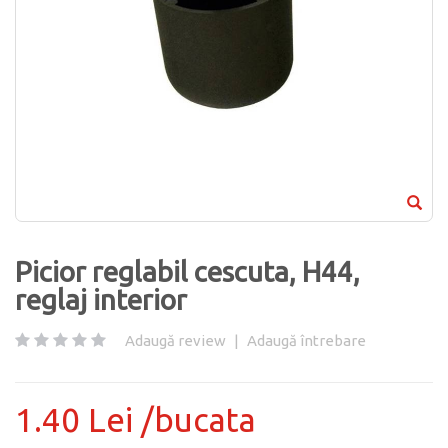
Picior reglabil cescuta, H44,
reglaj interior
Adaugă review
|
Adaugă întrebare
1.40 Lei /bucata