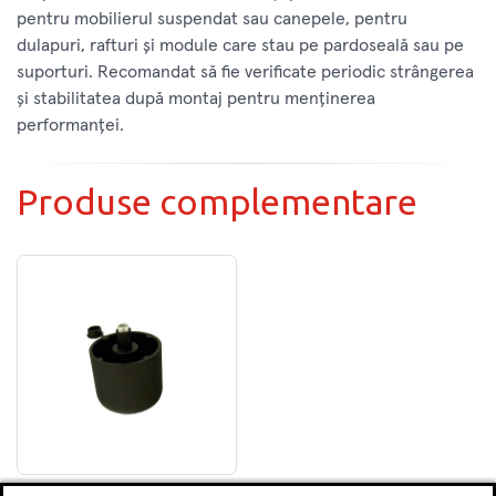
pentru mobilierul suspendat sau canepele, pentru
dulapuri, rafturi şi module care stau pe pardoseală sau pe
suporturi. Recomandat să fie verificate periodic strângerea
și stabilitatea după montaj pentru menținerea
performanței.
Produse complementare