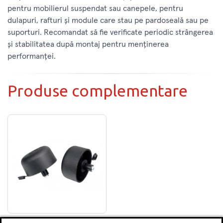
pentru mobilierul suspendat sau canepele, pentru
dulapuri, rafturi şi module care stau pe pardoseală sau pe
suporturi. Recomandat să fie verificate periodic strângerea
și stabilitatea după montaj pentru menținerea
performanței.
Produse complementare