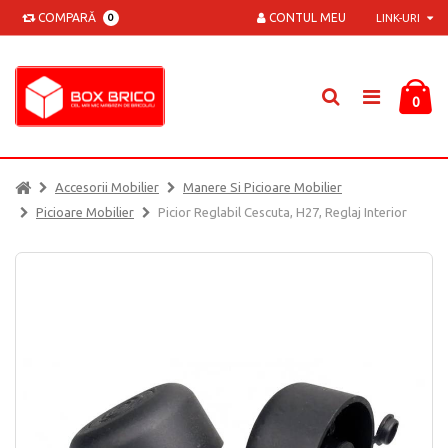
COMPARĂ
CONTUL MEU
0
LINK-URI
0
Accesorii Mobilier
Manere Si Picioare Mobilier
Picioare Mobilier
Picior Reglabil Cescuta, H27, Reglaj Interior