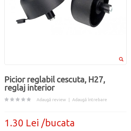
Picior reglabil cescuta, H27,
reglaj interior
Adaugă review
|
Adaugă întrebare
1.30 Lei /bucata