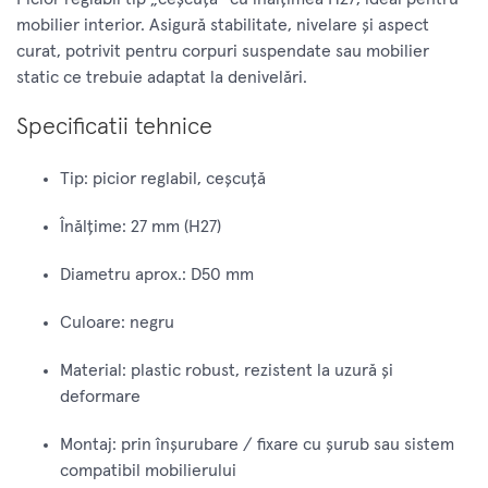
mobilier interior. Asigură stabilitate, nivelare și aspect
curat, potrivit pentru corpuri suspendate sau mobilier
static ce trebuie adaptat la denivelări.
Specificatii tehnice
Tip: picior reglabil, ceșcuță
Înălțime: 27 mm (H27)
Diametru aprox.: D50 mm
Culoare: negru
Material: plastic robust, rezistent la uzură şi
deformare
Montaj: prin înşurubare / fixare cu şurub sau sistem
compatibil mobilierului