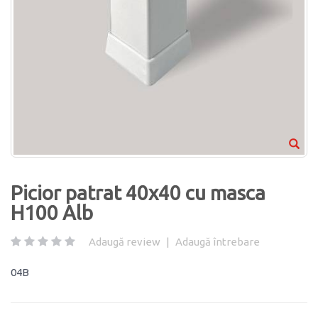
Picior patrat 40x40 cu masca
H100 Alb
Adaugă review
|
Adaugă întrebare
04B