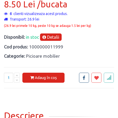
8.50 Lei /bucata
6
clienti vizualizeaza acest produs.
Transport: 26.9 lei
(26.9 lei primele 10 kg, peste 10 kg se adauga 1.5 lei per kg)
Disponibil:
in stoc
Detalii
Cod produs:
1000000011999
Categorie:
Picioare mobilier
Adaug în coș
Descriere