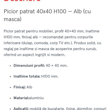
Picior patrat 40x40 H100 — Alb (cu
masca)
Picior patrat pentru mobilier, profil 40×40 mm, inaltime
H100 mm, finisaj alb — recomandat pentru corpurile
inferioare (dulap, comoda, corp TV etc.). Produs solid, cu
reglaj pe inaltime si masca de acoperire pentru surub,
oferind un aspect ingrijit si modern.
Dimensiuni profil:
40 × 40 mm.
Inaltime totala:
H100 mm.
Finisaj:
Alb
Material:
aluminiu
Aplicatii:
mobilă de bucatarie, living, dormitor, corpuri