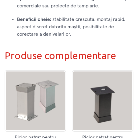
comerciale sau proiecte de tamplarie.
Beneficii cheie:
stabilitate crescuta, montaj rapid,
aspect discret datorita maștii, posibilitate de
corectare a denivelarilor.
Produse complementare
Picior patrat pentru
Picior patrat pentru