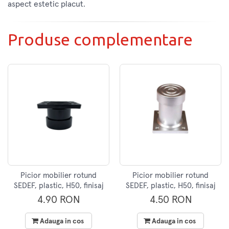
aspect estetic placut.
Produse complementare
Picior mobilier rotund
Picior mobilier rotund
SEDEF, plastic, H50, finisaj
SEDEF, plastic, H50, finisaj
negru
aluminiu
4.90 RON
4.50 RON
Adauga in cos
Adauga in cos