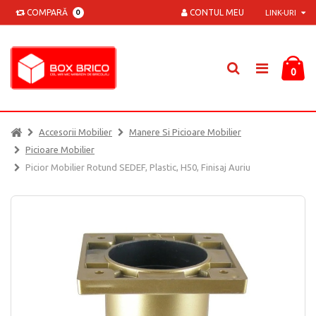
COMPARĂ
CONTUL MEU
0
LINK-URI
0
Accesorii Mobilier
Manere Si Picioare Mobilier
Picioare Mobilier
Picior Mobilier Rotund SEDEF, Plastic, H50, Finisaj Auriu