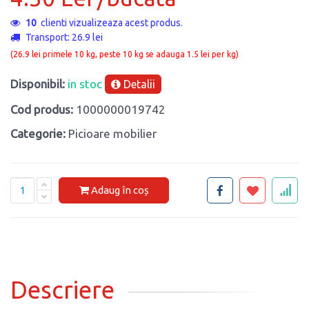
4
clienti vizualizeaza acest produs.
Transport: 26.9 lei
(26.9 lei primele 10 kg, peste 10 kg se adauga 1.5 lei per kg)
Disponibil:
in stoc
Detalii
Cod produs:
1000000019742
Categorie:
Picioare mobilier
Adaug în coș
Descriere