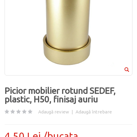
Picior mobilier rotund SEDEF,
plastic, H50, finisaj auriu
Adaugă review
|
Adaugă întrebare
4.50 Lei /bucata