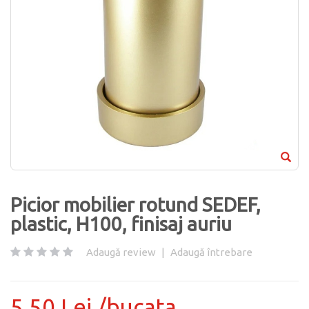
Picior mobilier rotund SEDEF,
plastic, H100, finisaj auriu
Adaugă review
|
Adaugă întrebare
5.50 Lei /bucata