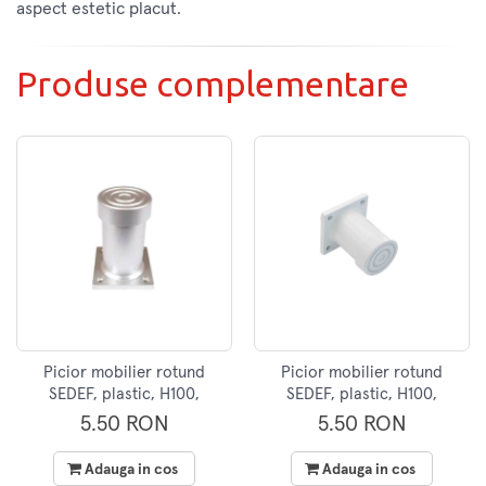
aspect estetic placut.
Produse complementare
Picior mobilier rotund
Picior mobilier rotund
SEDEF, plastic, H100,
SEDEF, plastic, H100,
finisaj aluminiu
finisaj alb
5.50 RON
5.50 RON
Adauga in cos
Adauga in cos