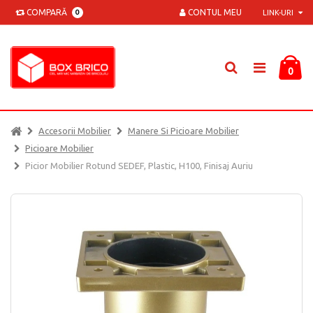
COMPARĂ
CONTUL MEU
0
LINK-URI
0
Accesorii Mobilier
Manere Si Picioare Mobilier
Picioare Mobilier
Picior Mobilier Rotund SEDEF, Plastic, H100, Finisaj Auriu