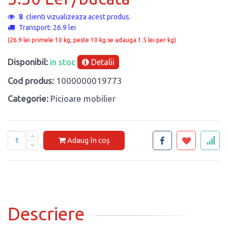
8
clienti vizualizeaza acest produs.
Transport: 26.9 lei
(26.9 lei primele 10 kg, peste 10 kg se adauga 1.5 lei per kg)
Disponibil:
in stoc
Detalii
Cod produs:
1000000019773
Categorie:
Picioare mobilier
Adaug în coș
Descriere