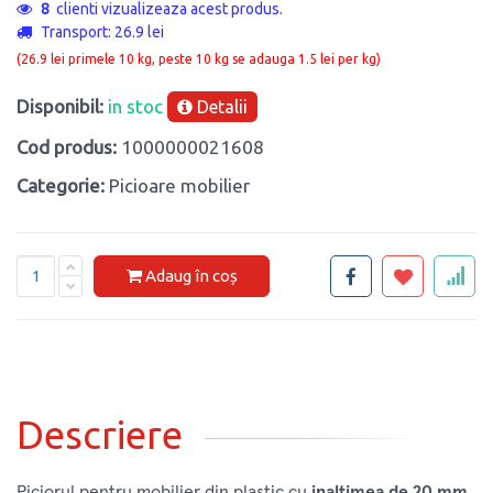
8
clienti vizualizeaza acest produs.
Transport: 26.9 lei
(26.9 lei primele 10 kg, peste 10 kg se adauga 1.5 lei per kg)
Disponibil:
in stoc
Detalii
Cod produs:
1000000021608
Categorie:
Picioare mobilier
Adaug în coș
Descriere
Piciorul pentru mobilier din plastic cu
inaltimea de 20 mm