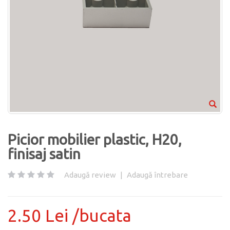
Picior mobilier plastic, H20,
finisaj satin
Adaugă review
|
Adaugă întrebare
2.50 Lei /bucata