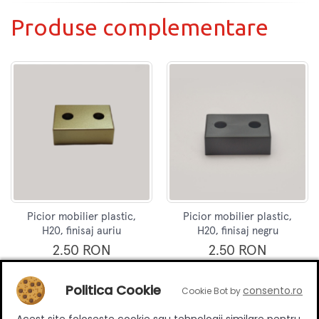
Produse complementare
Picior mobilier plastic,
Picior mobilier plastic,
H20, finisaj auriu
H20, finisaj negru
2.50 RON
2.50 RON
Adauga in cos
Adauga in cos
Politica Cookie
consento.ro
Cookie Bot by