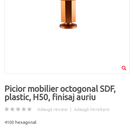
Picior mobilier octogonal SDF,
plastic, H50, finisaj auriu
Adaugă review
|
Adaugă întrebare
4103 hexagonal