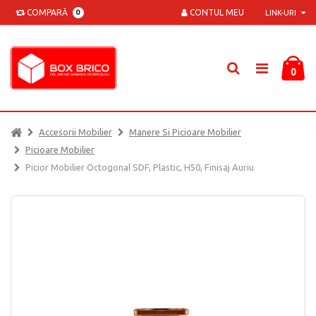
COMPARĂ
CONTUL MEU
0
LINK-URI
0
Accesorii Mobilier
Manere Si Picioare Mobilier
Picioare Mobilier
Picior Mobilier Octogonal SDF, Plastic, H50, Finisaj Auriu