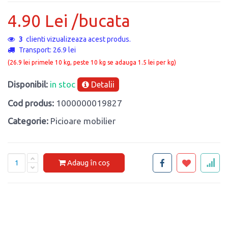
4.90 Lei /bucata
3
clienti vizualizeaza acest produs.
Transport: 26.9 lei
(26.9 lei primele 10 kg, peste 10 kg se adauga 1.5 lei per kg)
Disponibil:
in stoc
Detalii
Cod produs:
1000000019827
Categorie:
Picioare mobilier
Adaug în coș