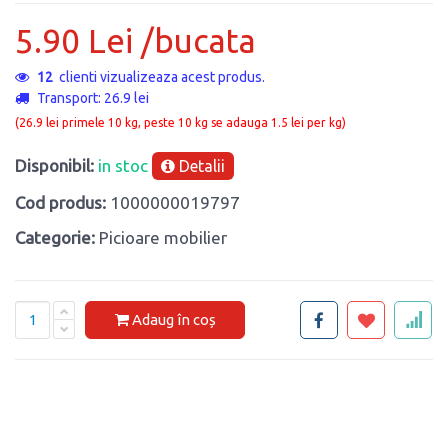
5.90 Lei /bucata
12
clienti vizualizeaza acest produs.
Transport: 26.9 lei
(26.9 lei primele 10 kg, peste 10 kg se adauga 1.5 lei per kg)
Disponibil:
in stoc
Detalii
Cod produs:
1000000019797
Categorie:
Picioare mobilier
Adaug în coș