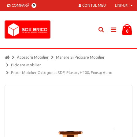
COMPARĂ
CONTUL MEU
0
LINK-URI
0
Accesorii Mobilier
Manere Si Picioare Mobilier
Picioare Mobilier
Picior Mobilier Octogonal SDF, Plastic, H100, Finisaj Auriu