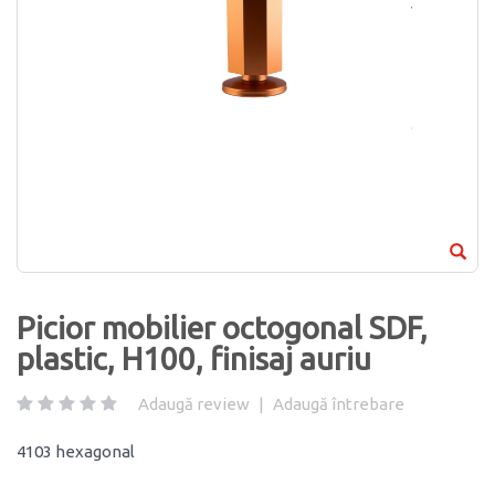
Picior mobilier octogonal SDF,
plastic, H100, finisaj auriu
Adaugă review
|
Adaugă întrebare
4103 hexagonal