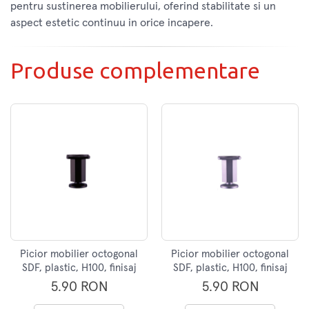
pentru sustinerea mobilierului, oferind stabilitate si un
aspect estetic continuu in orice incapere.
Produse complementare
Picior mobilier octogonal
Picior mobilier octogonal
SDF, plastic, H100, finisaj
SDF, plastic, H100, finisaj
negru
aluminiu
5.90 RON
5.90 RON