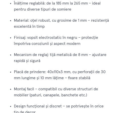
Înălțime reglabilă: de la 185 mm la 265 mm – ideal
pentru diverse tipuri de somiere
Material: oțel robust, cu grosime de 1 mm – rezistență
excelentă în timp
Finisaj: vopsit electrostatic în negru – protecție
împotriva coroziunii și aspect modern
Mecanism de reglaj: tijă metalică de 8 mm – ajustare
rapidă și sigură
Placă de prindere: 40x110x3 mm, cu perforații de 30
mm lungime și 10 mm lățime – fixare stabilă
Montaj facil – compatibil cu diverse structuri de
mobilier (paturi, canapele, banchete etc.)
Design funcțional și discret – se potrivește în orice
tip de decor