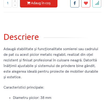
Adaug în coș
Descriere
Adaugă stabilitate și funcționalitate somierei sau cadrului
de pat cu acest picior metalic reglabil, realizat din oțel
rezistent și finisat profesional în culoare neagră. Datorită
înălțimii ajustabile și sistemului de prindere bine gândit,
este alegerea ideală pentru proiecte de mobilier durabile
și estetice.
Caracteristici principale:
Diametru picior: 38 mm