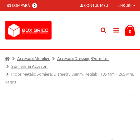
COMPARĂ
CONTUL MEU
0
LINK-URI
0
Accesorii Mobilier
Accesorii Dressing/dormitor
Somiere Si Accesorii
Picior Metalic Somiera, Diametru 38mm, Reglabil 185 Mm – 265 Mm,
Negru