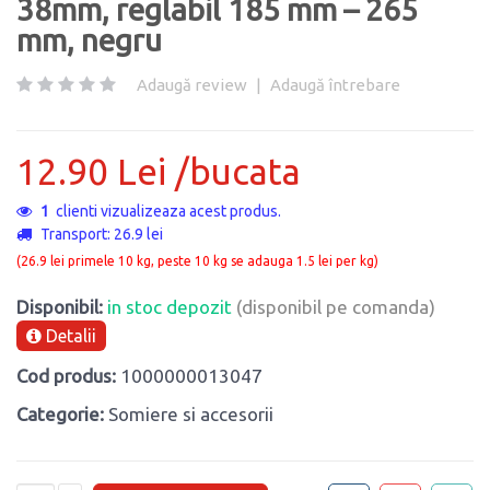
38mm, reglabil 185 mm – 265
mm, negru
Adaugă review
|
Adaugă întrebare
12.90 Lei /bucata
1
clienti vizualizeaza acest produs.
Transport: 26.9 lei
(26.9 lei primele 10 kg, peste 10 kg se adauga 1.5 lei per kg)
Disponibil:
in stoc depozit
(disponibil pe comanda)
Detalii
Cod produs:
1000000013047
Categorie:
Somiere si accesorii