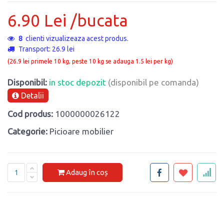
6.90 Lei /bucata
8
clienti vizualizeaza acest produs.
Transport: 26.9 lei
(26.9 lei primele 10 kg, peste 10 kg se adauga 1.5 lei per kg)
Disponibil:
in stoc depozit
(disponibil pe comanda)
Detalii
Cod produs:
1000000026122
Categorie:
Picioare mobilier
Adaug în coș