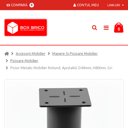
COMPARĂ
CONTUL MEU
0
LINK-URI
0
Accesorii Mobilier
Manere Si Picioare Mobilier
Picioare Mobilier
Picior Metalic Mobilier Rotund, Ajustabil, D40mm, H80mm, Gri