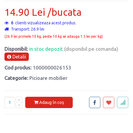
14.90 Lei /bucata
3
clienti vizualizeaza acest produs.
Transport: 26.9 lei
(26.9 lei primele 10 kg, peste 10 kg se adauga 1.5 lei per kg)
Disponibil:
in stoc depozit
(disponibil pe comanda)
Detalii
Cod produs:
1000000026153
Categorie:
Picioare mobilier
Adaug în coș