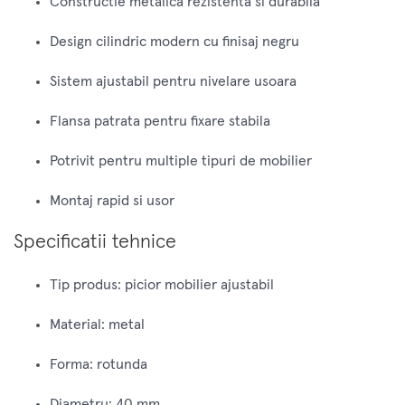
Constructie metalica rezistenta si durabila
Design cilindric modern cu finisaj negru
Sistem ajustabil pentru nivelare usoara
Flansa patrata pentru fixare stabila
Potrivit pentru multiple tipuri de mobilier
Montaj rapid si usor
Specificatii tehnice
Tip produs: picior mobilier ajustabil
Material: metal
Forma: rotunda
Diametru: 40 mm