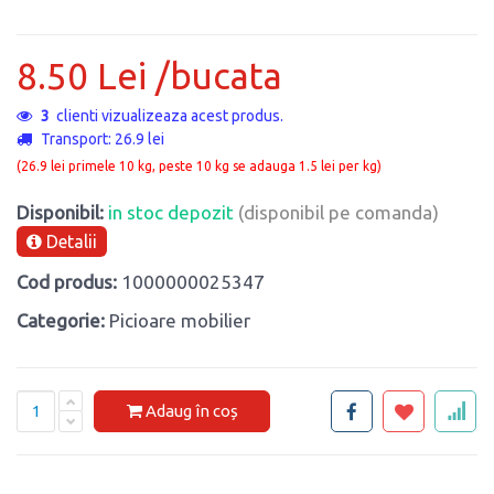
8.50 Lei /bucata
3
clienti vizualizeaza acest produs.
Transport: 26.9 lei
(26.9 lei primele 10 kg, peste 10 kg se adauga 1.5 lei per kg)
Disponibil:
in stoc depozit
(disponibil pe comanda)
Detalii
Cod produs:
1000000025347
Categorie:
Picioare mobilier
Adaug în coș