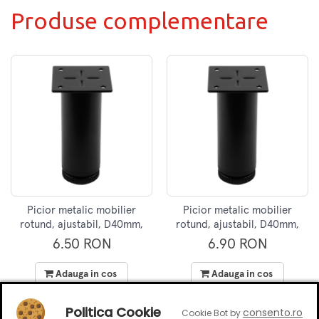
Produse complementare
Picior metalic mobilier
Picior metalic mobilier
rotund, ajustabil, D40mm,
rotund, ajustabil, D40mm,
H50mm, negru
H80mm, negru
6.50 RON
6.90 RON
Adauga in cos
Adauga in cos
Politica Cookie
consento.ro
Cookie Bot by