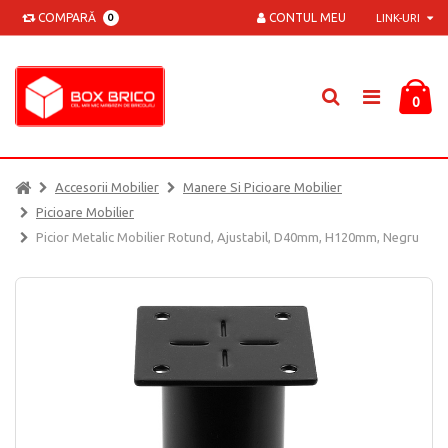
COMPARĂ
CONTUL MEU
0
LINK-URI
0
Accesorii Mobilier
Manere Si Picioare Mobilier
Picioare Mobilier
Picior Metalic Mobilier Rotund, Ajustabil, D40mm, H120mm, Negru