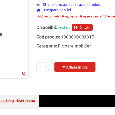
12
clienti vizualizeaza acest produs.
Transport: 26.9 lei
(26.9 lei primele 10 kg, peste 10 kg se adauga 1.5 lei pe
Disponibil:
in stoc
Detalii
Cod produs:
1000000003017
Categorie:
Picioare mobilier
Adaug în coș
REBĂRI ȘI RĂSPUNSURI