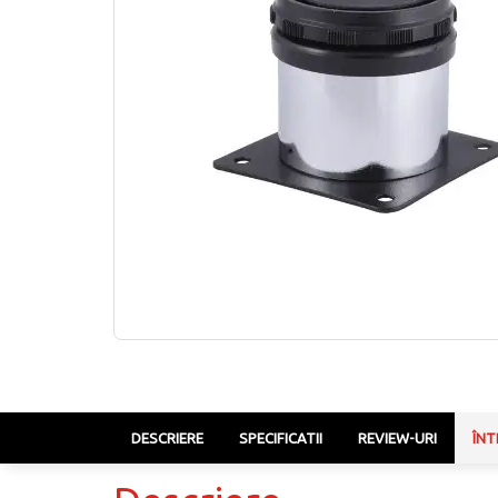
DESCRIERE
SPECIFICATII
REVIEW-URI
ÎNT