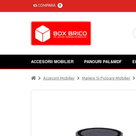
COMPARĂ
0
ACCESORII MOBILIER
PANOURI PAL&MDF
E
Accesorii Mobilier
Manere Si Picioare Mobilier