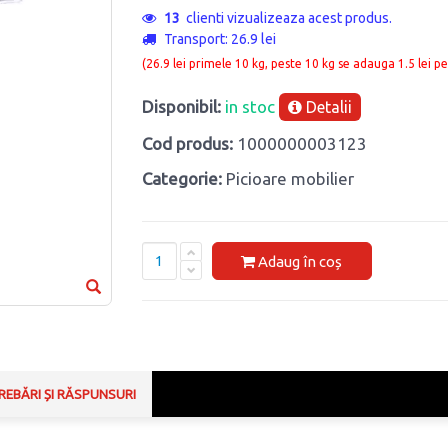
13
clienti vizualizeaza acest produs.
Transport: 26.9 lei
(26.9 lei primele 10 kg, peste 10 kg se adauga 1.5 lei pe
Disponibil:
in stoc
Detalii
Cod produs:
1000000003123
Categorie:
Picioare mobilier
Adaug în coș
REBĂRI ȘI RĂSPUNSURI