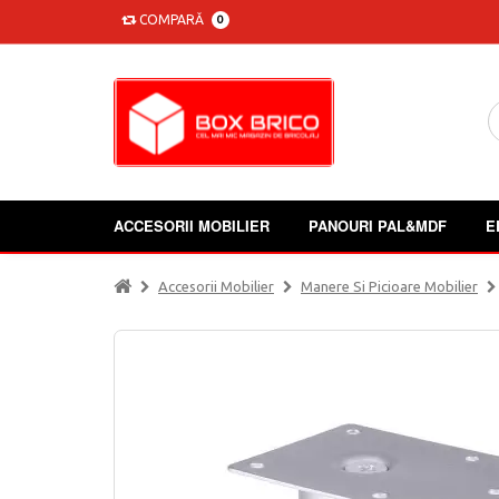
COMPARĂ
0
ACCESORII MOBILIER
PANOURI PAL&MDF
E
Accesorii Mobilier
Manere Si Picioare Mobilier