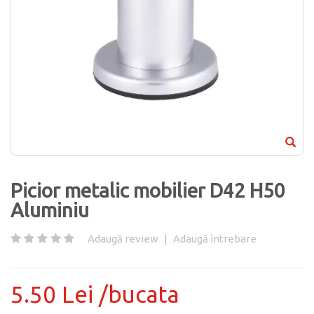
Picior metalic mobilier D42 H50
Aluminiu
Adaugă review
|
Adaugă întrebare
5.50 Lei /bucata