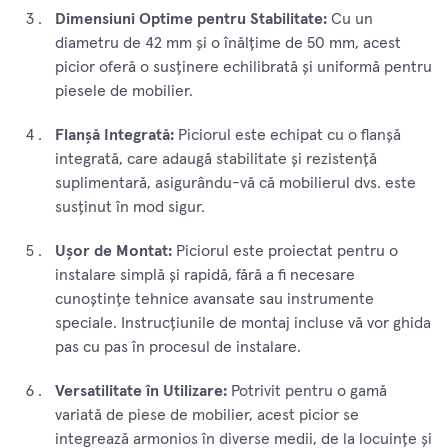
Dimensiuni Optime pentru Stabilitate:
Cu un
diametru de 42 mm și o înălțime de 50 mm, acest
picior oferă o susținere echilibrată și uniformă pentru
piesele de mobilier.
Flanșă Integrată:
Piciorul este echipat cu o flanșă
integrată, care adaugă stabilitate și rezistență
suplimentară, asigurându-vă că mobilierul dvs. este
susținut în mod sigur.
Ușor de Montat:
Piciorul este proiectat pentru o
instalare simplă și rapidă, fără a fi necesare
cunoștințe tehnice avansate sau instrumente
speciale. Instrucțiunile de montaj incluse vă vor ghida
pas cu pas în procesul de instalare.
Versatilitate în Utilizare:
Potrivit pentru o gamă
variată de piese de mobilier, acest picior se
integrează armonios în diverse medii, de la locuințe și