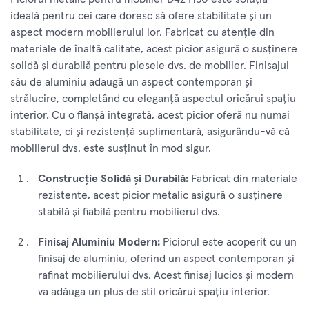
ideală pentru cei care doresc să ofere stabilitate și un
aspect modern mobilierului lor. Fabricat cu atenție din
materiale de înaltă calitate, acest picior asigură o susținere
solidă și durabilă pentru piesele dvs. de mobilier. Finisajul
său de aluminiu adaugă un aspect contemporan și
strălucire, completând cu eleganță aspectul oricărui spațiu
interior. Cu o flanșă integrată, acest picior oferă nu numai
stabilitate, ci și rezistență suplimentară, asigurându-vă că
mobilierul dvs. este susținut în mod sigur.
Construcție Solidă și Durabilă:
Fabricat din materiale
rezistente, acest picior metalic asigură o susținere
stabilă și fiabilă pentru mobilierul dvs.
Finisaj Aluminiu Modern:
Piciorul este acoperit cu un
finisaj de aluminiu, oferind un aspect contemporan și
rafinat mobilierului dvs. Acest finisaj lucios și modern
va adăuga un plus de stil oricărui spațiu interior.