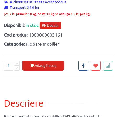
4
clienti vizualizeaza acest produs.
Transport: 26.9 lei
(26.9 lei primele 10 kg, peste 10 kg se adauga 1.5 lei per kg)
Disponibil:
in stoc
Detalii
Cod produs:
1000000003161
Categorie:
Picioare mobilier
Adaug în coș
Descriere
Piciorul metalic pentru mobilier D42 H50 este soluția