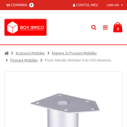
COMPARĂ
CONTUL MEU
0
LINK-URI
0
Accesorii Mobilier
Manere Si Picioare Mobilier
Picioare Mobilier
Picior Metalic Mobilier D42 H50 Aluminiu