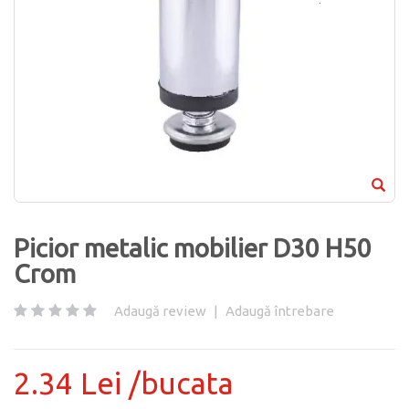
Picior metalic mobilier D30 H50
Crom
Adaugă review
|
Adaugă întrebare
2.34 Lei /bucata