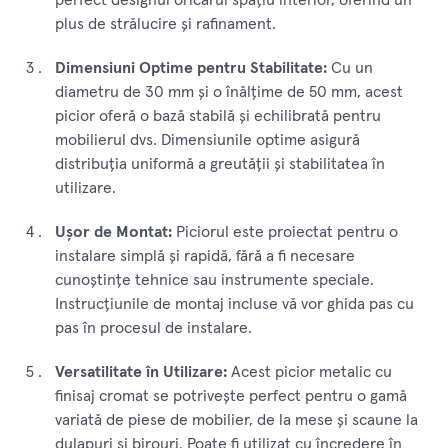
plus de strălucire și rafinament.
Dimensiuni Optime pentru Stabilitate:
Cu un
diametru de 30 mm și o înălțime de 50 mm, acest
picior oferă o bază stabilă și echilibrată pentru
mobilierul dvs. Dimensiunile optime asigură
distribuția uniformă a greutății și stabilitatea în
utilizare.
Ușor de Montat:
Piciorul este proiectat pentru o
instalare simplă și rapidă, fără a fi necesare
cunoștințe tehnice sau instrumente speciale.
Instrucțiunile de montaj incluse vă vor ghida pas cu
pas în procesul de instalare.
Versatilitate în Utilizare:
Acest picior metalic cu
finisaj cromat se potrivește perfect pentru o gamă
variată de piese de mobilier, de la mese și scaune la
dulapuri și birouri. Poate fi utilizat cu încredere în