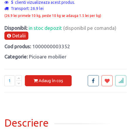
5
clienti vizualizeaza acest produs.
Transport: 26.9 lei
(26.9 lei primele 10 kg, peste 10 kg se adauga 1.5 lei per kg)
Disponibil:
in stoc depozit
(disponibil pe comanda)
Detalii
Cod produs:
1000000003352
Categorie:
Picioare mobilier
Adaug în coș
Descriere