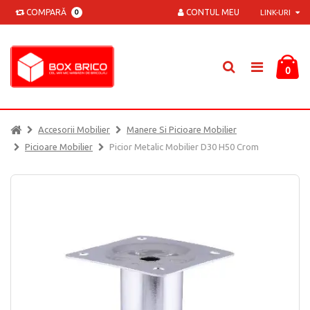
COMPARĂ
CONTUL MEU
0
LINK-URI
0
Accesorii Mobilier
Manere Si Picioare Mobilier
Picioare Mobilier
Picior Metalic Mobilier D30 H50 Crom