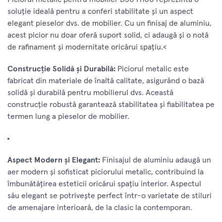
soluție ideală pentru a conferi stabilitate și un aspect
elegant pieselor dvs. de mobilier. Cu un finisaj de aluminiu,
acest picior nu doar oferă suport solid, ci adaugă și o notă
de rafinament și modernitate oricărui spațiu.<
Construcție Solidă și Durabilă:
Piciorul metalic este
fabricat din materiale de înaltă calitate, asigurând o bază
solidă și durabilă pentru mobilierul dvs. Această
construcție robustă garantează stabilitatea și fiabilitatea pe
termen lung a pieselor de mobilier.
Aspect Modern și Elegant:
Finisajul de aluminiu adaugă un
aer modern și sofisticat piciorului metalic, contribuind la
îmbunătățirea esteticii oricărui spațiu interior. Aspectul
său elegant se potrivește perfect într-o varietate de stiluri
de amenajare interioară, de la clasic la contemporan.