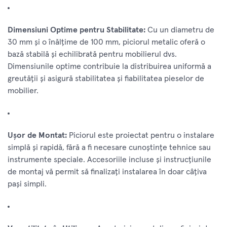
Dimensiuni Optime pentru Stabilitate:
Cu un diametru de
30 mm și o înălțime de 100 mm, piciorul metalic oferă o
bază stabilă și echilibrată pentru mobilierul dvs.
Dimensiunile optime contribuie la distribuirea uniformă a
greutății și asigură stabilitatea și fiabilitatea pieselor de
mobilier.
Ușor de Montat:
Piciorul este proiectat pentru o instalare
simplă și rapidă, fără a fi necesare cunoștințe tehnice sau
instrumente speciale. Accesoriile incluse și instrucțiunile
de montaj vă permit să finalizați instalarea în doar câțiva
pași simpli.