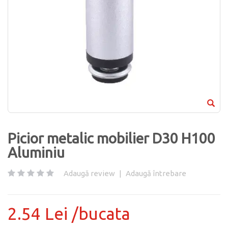
Picior metalic mobilier D30 H100
Aluminiu
Adaugă review
|
Adaugă întrebare
2.54 Lei /bucata