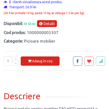
2
clienti vizualizeaza acest produs.
Transport: 26.9 lei
(26.9 lei primele 10 kg, peste 10 kg se adauga 1.5 lei per kg)
Disponibil:
in stoc
Detalii
Cod produs:
1000000003307
Categorie:
Picioare mobilier
Adaug în coș
Descriere
Piciorul metalic pentru mobilier D30 H100 reprezintă o