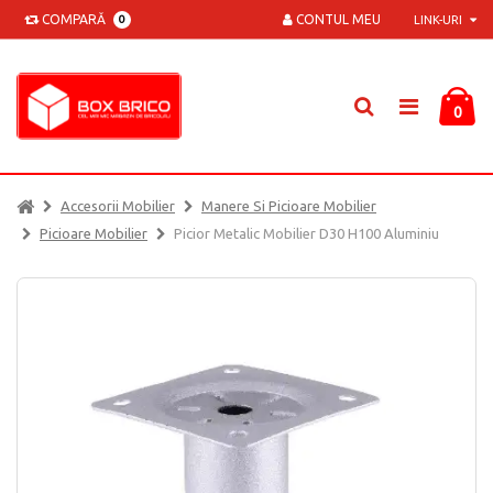
COMPARĂ
CONTUL MEU
0
LINK-URI
0
Accesorii Mobilier
Manere Si Picioare Mobilier
Picioare Mobilier
Picior Metalic Mobilier D30 H100 Aluminiu