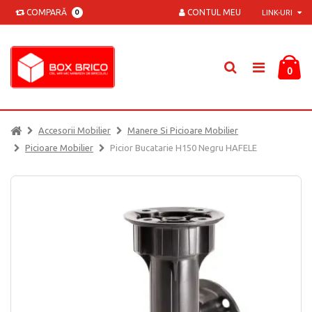
COMPARĂ
CONTUL MEU
0
LINK-URI
0
Accesorii Mobilier
Manere Si Picioare Mobilier
Picioare Mobilier
Picior Bucatarie H150 Negru HAFELE