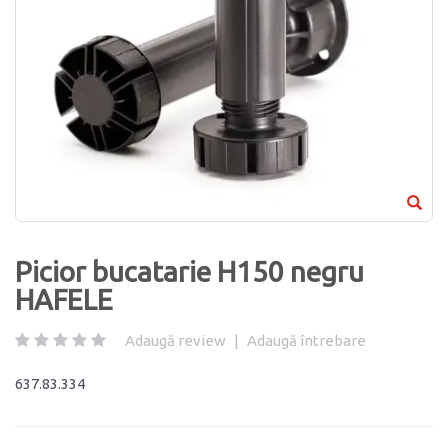
Picior bucatarie H150 negru
HAFELE
Adaugă review
|
Adaugă întrebare
637.83.334