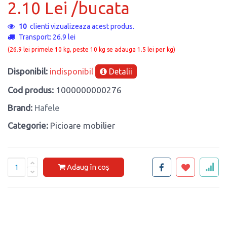
2.10 Lei /bucata
10
clienti vizualizeaza acest produs.
Transport: 26.9 lei
(26.9 lei primele 10 kg, peste 10 kg se adauga 1.5 lei per kg)
Disponibil:
indisponibil
Detalii
Cod produs:
1000000000276
Brand:
Hafele
Categorie:
Picioare mobilier
Adaug în coș