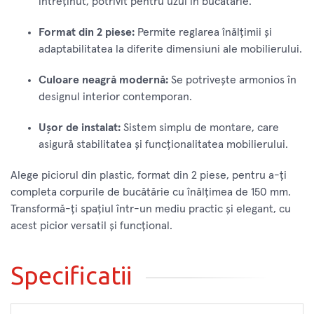
întreținut, potrivit pentru uzul în bucătărie.
Format din 2 piese:
Permite reglarea înălțimii și
adaptabilitatea la diferite dimensiuni ale mobilierului.
Culoare neagră modernă:
Se potrivește armonios în
designul interior contemporan.
Ușor de instalat:
Sistem simplu de montare, care
asigură stabilitatea și funcționalitatea mobilierului.
Alege piciorul din plastic, format din 2 piese, pentru a-ți
completa corpurile de bucătărie cu înălțimea de 150 mm.
Transformă-ți spațiul într-un mediu practic și elegant, cu
acest picior versatil și funcțional.
Specificatii