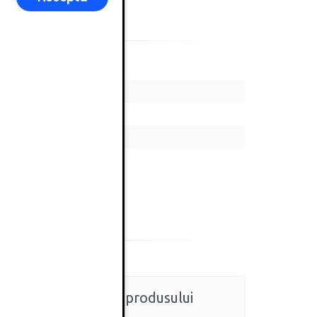
Ratingul general al produsului