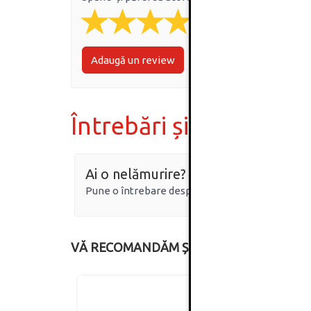
Adaugă un review
Întrebări și răspunsur
Ai o nelămurire?
Pune o întrebare despre produs.
VĂ RECOMANDĂM ȘI