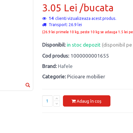
3.05 Lei /bucata
14
clienti vizualizeaza acest produs.
Transport: 26.9 lei
(26.9 lei primele 10 kg, peste 10 kg se adauga 1.5 lei pe
Disponibil:
in stoc depozit
(disponibil p
Cod produs:
1000000001655
Brand:
Hafele
Categorie:
Picioare mobilier
Adaug în coș