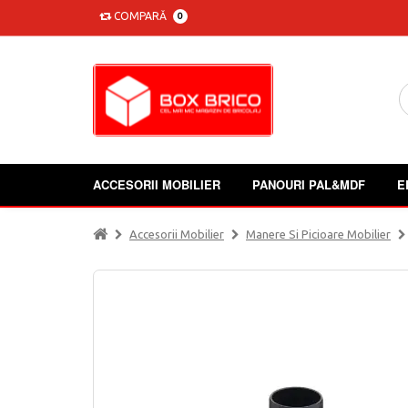
COMPARĂ
0
ACCESORII MOBILIER
PANOURI PAL&MDF
E
Accesorii Mobilier
Manere Si Picioare Mobilier