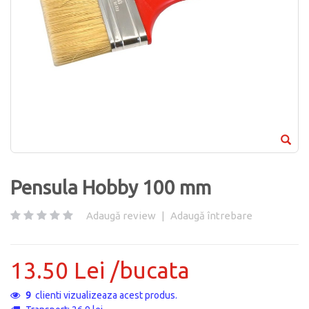
Pensula Hobby 100 mm
Adaugă review
|
Adaugă întrebare
13.50 Lei /bucata
9
clienti vizualizeaza acest produs.