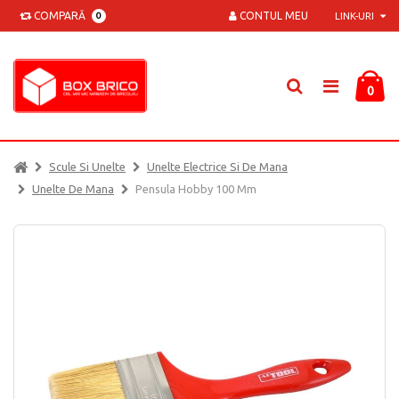
COMPARĂ
CONTUL MEU
0
LINK-URI
0
Scule Si Unelte
Unelte Electrice Si De Mana
Unelte De Mana
Pensula Hobby 100 Mm