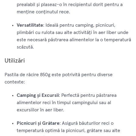
prealabil și plaseaz-o în recipientul dorit pentru a
menține conținutul rece.
Versatilitate
: Ideală pentru camping, picnicuri,
plimbări cu rulota sau alte activități în aer liber unde
este necesară păstrarea alimentelor la o temperatură
scăzută.
Utilizări
Pastila de răcire 850g este potrivită pentru diverse
contexte:
Camping și Excursii
: Perfectă pentru păstrarea
alimentelor reci în timpul campingului sau al
excursiilor în aer liber.
Picnicuri și Grătare
: Asigură băuturilor reci o
temperatură optimă la picnicuri, grătare sau alte