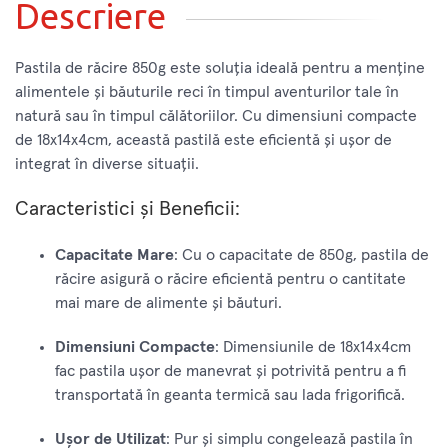
Descriere
Pastila de răcire 850g este soluția ideală pentru a menține
alimentele și băuturile reci în timpul aventurilor tale în
natură sau în timpul călătoriilor. Cu dimensiuni compacte
de 18x14x4cm, această pastilă este eficientă și ușor de
integrat în diverse situații.
Caracteristici și Beneficii:
Capacitate Mare
: Cu o capacitate de 850g, pastila de
răcire asigură o răcire eficientă pentru o cantitate
mai mare de alimente și băuturi.
Dimensiuni Compacte
: Dimensiunile de 18x14x4cm
fac pastila ușor de manevrat și potrivită pentru a fi
transportată în geanta termică sau lada frigorifică.
Ușor de Utilizat
: Pur și simplu congelează pastila în