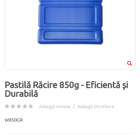
Pastilă Răcire 850g - Eficientă și
Durabilă
Adaugă review
|
Adaugă întrebare
W850GR