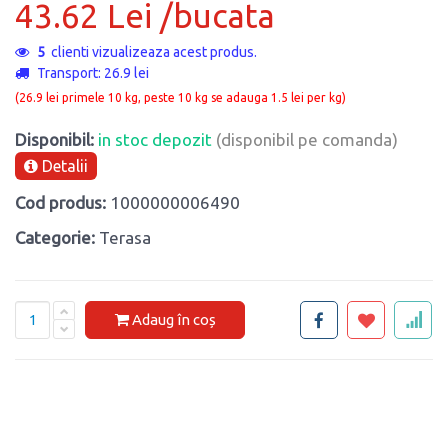
43.62 Lei /bucata
5
clienti vizualizeaza acest produs.
Transport: 26.9 lei
(26.9 lei primele 10 kg, peste 10 kg se adauga 1.5 lei per kg)
Disponibil:
in stoc depozit
(disponibil pe comanda)
Detalii
Cod produs:
1000000006490
Categorie:
Terasa
Adaug în coș