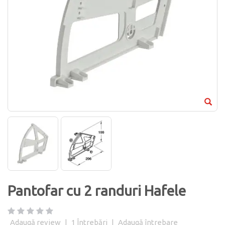
Pantofar cu 2 randuri Hafele
Adaugă review
|
1
Întrebări
|
Adaugă întrebare