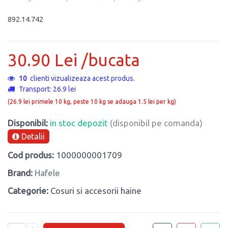
892.14.742
30.90 Lei /bucata
3
clienti vizualizeaza acest produs.
Transport: 26.9 lei
(26.9 lei primele 10 kg, peste 10 kg se adauga 1.5 lei per kg)
Disponibil:
in stoc depozit
(disponibil pe comanda)
Detalii
Cod produs:
1000000001709
Brand:
Hafele
Categorie:
Cosuri si accesorii haine