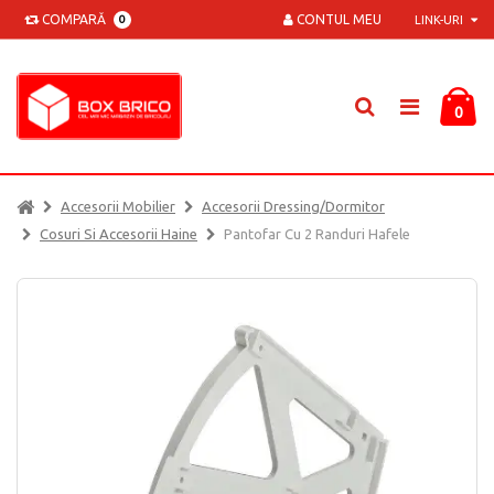
COMPARĂ
CONTUL MEU
0
LINK-URI
0
Accesorii Mobilier
Accesorii Dressing/dormitor
Cosuri Si Accesorii Haine
Pantofar Cu 2 Randuri Hafele