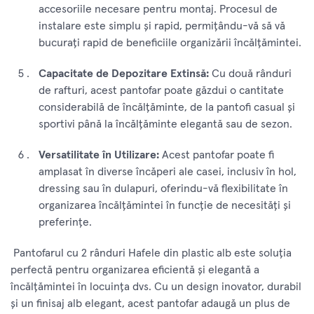
accesoriile necesare pentru montaj. Procesul de
instalare este simplu și rapid, permițându-vă să vă
bucurați rapid de beneficiile organizării încălțămintei.
Capacitate de Depozitare Extinsă:
Cu două rânduri
de rafturi, acest pantofar poate găzdui o cantitate
considerabilă de încălțăminte, de la pantofi casual și
sportivi până la încălțăminte elegantă sau de sezon.
Versatilitate în Utilizare:
Acest pantofar poate fi
amplasat în diverse încăperi ale casei, inclusiv în hol,
dressing sau în dulapuri, oferindu-vă flexibilitate în
organizarea încălțămintei în funcție de necesități și
preferințe.
Pantofarul cu 2 rânduri Hafele din plastic alb este soluția
perfectă pentru organizarea eficientă și elegantă a
încălțămintei în locuința dvs. Cu un design inovator, durabil
și un finisaj alb elegant, acest pantofar adaugă un plus de