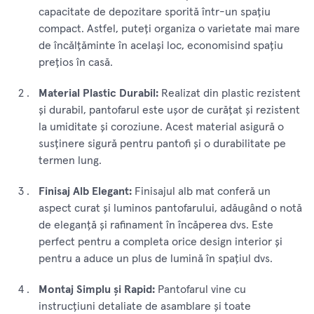
capacitate de depozitare sporită într-un spațiu
compact. Astfel, puteți organiza o varietate mai mare
de încălțăminte în același loc, economisind spațiu
prețios în casă.
Material Plastic Durabil:
Realizat din plastic rezistent
și durabil, pantofarul este ușor de curățat și rezistent
la umiditate și coroziune. Acest material asigură o
susținere sigură pentru pantofi și o durabilitate pe
termen lung.
Finisaj Alb Elegant:
Finisajul alb mat conferă un
aspect curat și luminos pantofarului, adăugând o notă
de eleganță și rafinament în încăperea dvs. Este
perfect pentru a completa orice design interior și
pentru a aduce un plus de lumină în spațiul dvs.
Montaj Simplu și Rapid:
Pantofarul vine cu
instrucțiuni detaliate de asamblare și toate