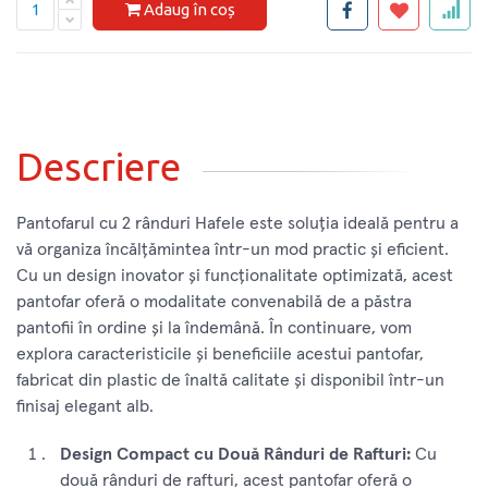
Adaug în coș
Descriere
Pantofarul cu 2 rânduri Hafele este soluția ideală pentru a
vă organiza încălțămintea într-un mod practic și eficient.
Cu un design inovator și funcționalitate optimizată, acest
pantofar oferă o modalitate convenabilă de a păstra
pantofii în ordine și la îndemână. În continuare, vom
explora caracteristicile și beneficiile acestui pantofar,
fabricat din plastic de înaltă calitate și disponibil într-un
finisaj elegant alb.
Design Compact cu Două Rânduri de Rafturi:
Cu
două rânduri de rafturi, acest pantofar oferă o