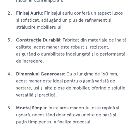
mobilier contemporan.
Finisaj Auriu
: Finisajul auriu conferă un aspect luxos
și sofisticat, adăugând un plus de rafinament și
strălucire mobilierului.
Construcție Durabilă
: Fabricat din materiale de înaltă
calitate, acest maner este robust și rezistent,
asigurând o durabilitate îndelungată și o performanță
de încredere.
Dimensiuni Generoase
: Cu o lungime de 160 mm,
acest maner este ideal pentru o gamă variată de
sertare, uși și alte piese de mobilier, oferind o soluție
versatilă și practică.
Montaj Simplu
: Instalarea manerului este rapidă și
ușoară, necesitând doar câteva unelte de bază și
puțin timp pentru a finaliza procesul.