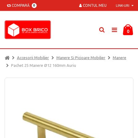
COMPARĂ
CONTUL MEU
0
LINK-URI
0
Accesorii Mobilier
Manere Si Picioare Mobilier
Manere
Pachet 25 Manere Ø12 160mm Auriu