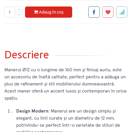
Adaug în coș
Descriere
Manerul Ø12 cu o lungime de 160 mm și finisaj auriu, este
un accesoriu de înaltă calitate, perfect pentru a adăuga un
plus de rafinament și stil mobilierului dumneavoastră.
Acest maner oferă un accent luxos și contemporan în orice
spațiu.
Design Modern
: Manerul are un design simplu și
elegant, cu linii curate și un diametru de 12 mm,
potrivindu-se perfect într-o varietate de stiluri de