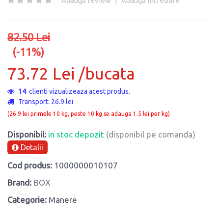
Adaugă review
|
Adaugă întrebare
82.50 Lei
(-11%)
73.72 Lei /bucata
14
clienti vizualizeaza acest produs.
Transport: 26.9 lei
(26.9 lei primele 10 kg, peste 10 kg se adauga 1.5 lei per kg)
Disponibil:
in stoc depozit
(disponibil pe comanda)
Detalii
Cod produs:
1000000010107
Brand:
BOX
Categorie:
Manere