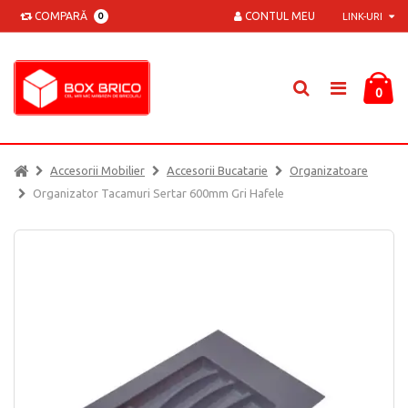
COMPARĂ
CONTUL MEU
0
LINK-URI
0
Accesorii Mobilier
Accesorii Bucatarie
Organizatoare
Organizator Tacamuri Sertar 600mm Gri Hafele