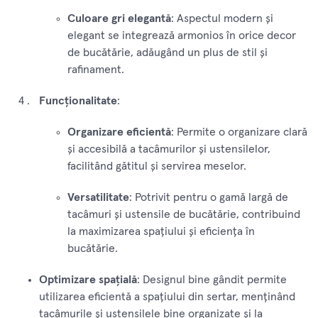
Culoare gri elegantă
: Aspectul modern și
elegant se integrează armonios în orice decor
de bucătărie, adăugând un plus de stil și
rafinament.
Funcționalitate
:
Organizare eficientă
: Permite o organizare clară
și accesibilă a tacâmurilor și ustensilelor,
facilitând gătitul și servirea meselor.
Versatilitate
: Potrivit pentru o gamă largă de
tacâmuri și ustensile de bucătărie, contribuind
la maximizarea spațiului și eficiența în
bucătărie.
Optimizare spațială
: Designul bine gândit permite
utilizarea eficientă a spațiului din sertar, menținând
tacâmurile și ustensilele bine organizate și la