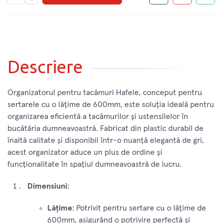
Descriere
Organizatorul pentru tacâmuri Hafele, conceput pentru
sertarele cu o lățime de 600mm, este soluția ideală pentru
organizarea eficientă a tacâmurilor și ustensilelor în
bucătăria dumneavoastră. Fabricat din plastic durabil de
înaltă calitate și disponibil într-o nuanță elegantă de gri,
acest organizator aduce un plus de ordine și
funcționalitate în spațiul dumneavoastră de lucru.
Dimensiuni
:
Lățime
: Potrivit pentru sertare cu o lățime de
600mm, asigurând o potrivire perfectă și