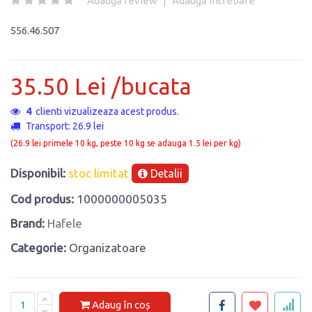
Adaugă review
|
Adaugă întrebare
556.46.507
35.50 Lei /bucata
5
clienti vizualizeaza acest produs.
Transport: 26.9 lei
(26.9 lei primele 10 kg, peste 10 kg se adauga 1.5 lei per kg)
Disponibil:
stoc limitat
Detalii
Cod produs:
1000000005035
Brand:
Hafele
Categorie:
Organizatoare
Adaug în coș