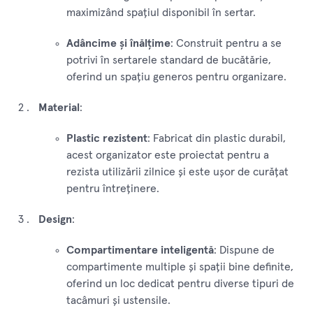
maximizând spațiul disponibil în sertar.
Adâncime și înălțime
: Construit pentru a se
potrivi în sertarele standard de bucătărie,
oferind un spațiu generos pentru organizare.
Material
:
Plastic rezistent
: Fabricat din plastic durabil,
acest organizator este proiectat pentru a
rezista utilizării zilnice și este ușor de curățat
pentru întreținere.
Design
:
Compartimentare inteligentă
: Dispune de
compartimente multiple și spații bine definite,
oferind un loc dedicat pentru diverse tipuri de
tacâmuri și ustensile.