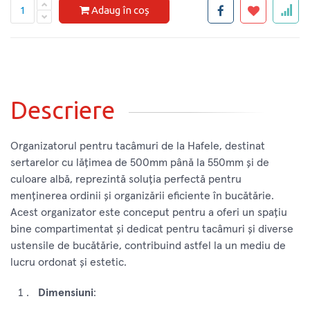
Adaug în coș
Descriere
Organizatorul pentru tacâmuri de la Hafele, destinat
sertarelor cu lățimea de 500mm până la 550mm și de
culoare albă, reprezintă soluția perfectă pentru
menținerea ordinii și organizării eficiente în bucătărie.
Acest organizator este conceput pentru a oferi un spațiu
bine compartimentat și dedicat pentru tacâmuri și diverse
ustensile de bucătărie, contribuind astfel la un mediu de
lucru ordonat și estetic.
Dimensiuni
: