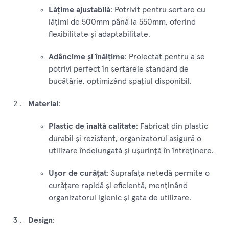
Lățime ajustabilă
: Potrivit pentru sertare cu
lățimi de 500mm până la 550mm, oferind
flexibilitate și adaptabilitate.
Adâncime și înălțime
: Proiectat pentru a se
potrivi perfect în sertarele standard de
bucătărie, optimizând spațiul disponibil.
Material
:
Plastic de înaltă calitate
: Fabricat din plastic
durabil și rezistent, organizatorul asigură o
utilizare îndelungată și ușurință în întreținere.
Ușor de curățat
: Suprafața netedă permite o
curățare rapidă și eficientă, menținând
organizatorul igienic și gata de utilizare.
Design
: