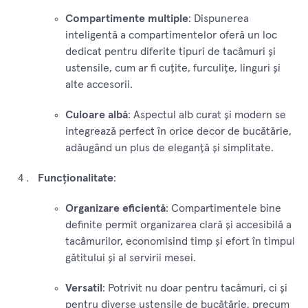
Compartimente multiple
: Dispunerea
inteligentă a compartimentelor oferă un loc
dedicat pentru diferite tipuri de tacâmuri și
ustensile, cum ar fi cuțite, furculițe, linguri și
alte accesorii.
Culoare albă
: Aspectul alb curat și modern se
integrează perfect în orice decor de bucătărie,
adăugând un plus de eleganță și simplitate.
Funcționalitate
:
Organizare eficientă
: Compartimentele bine
definite permit organizarea clară și accesibilă a
tacâmurilor, economisind timp și efort în timpul
gătitului și al servirii mesei.
Versatil
: Potrivit nu doar pentru tacâmuri, ci și
pentru diverse ustensile de bucătărie, precum