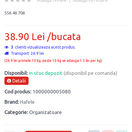
Adaugă review
|
Adaugă întrebare
556.46.706
38.90 Lei /bucata
3
clienti vizualizeaza acest produs.
Transport: 26.9 lei
(26.9 lei primele 10 kg, peste 10 kg se adauga 1.5 lei per kg)
Disponibil:
in stoc depozit
(disponibil pe comanda)
Detalii
Cod produs:
1000000005080
Brand:
Hafele
Categorie:
Organizatoare