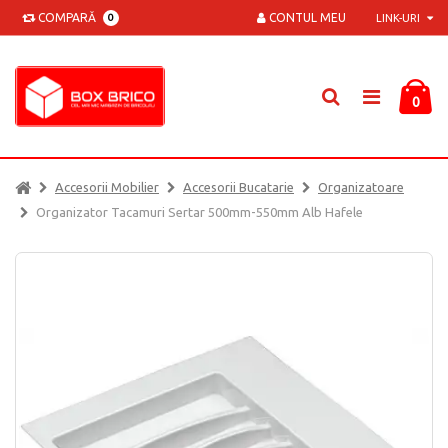
COMPARĂ
CONTUL MEU
0
LINK-URI
0
Accesorii Mobilier
Accesorii Bucatarie
Organizatoare
Organizator Tacamuri Sertar 500mm-550mm Alb Hafele