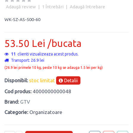
Adaugă review
|
1
Întrebări
|
Adaugă întrebare
WK-SZ-AS-500-60
53.50 Lei /bucata
11
clienti vizualizeaza acest produs.
Transport: 26.9 lei
(26.9 lei primele 10 kg, peste 10 kg se adauga 1.5 lei per kg)
Disponibil:
stoc limitat
Detalii
Cod produs:
4000000000048
Brand:
GTV
Categorie:
Organizatoare