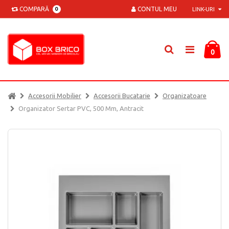
COMPARĂ
CONTUL MEU
0
LINK-URI
0
Accesorii Mobilier
Accesorii Bucatarie
Organizatoare
Organizator Sertar PVC, 500 Mm, Antracit