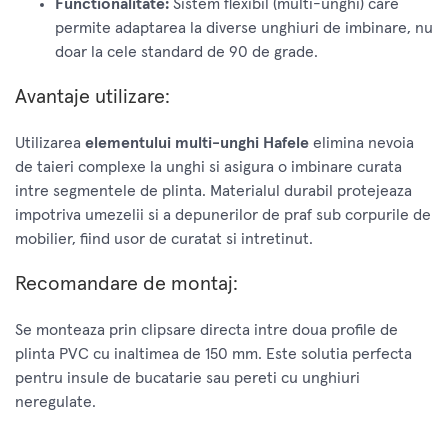
Functionalitate:
Sistem flexibil (multi-unghi) care
permite adaptarea la diverse unghiuri de imbinare, nu
doar la cele standard de 90 de grade.
Avantaje utilizare:
Utilizarea
elementului multi-unghi Hafele
elimina nevoia
de taieri complexe la unghi si asigura o imbinare curata
intre segmentele de plinta. Materialul durabil protejeaza
impotriva umezelii si a depunerilor de praf sub corpurile de
mobilier, fiind usor de curatat si intretinut.
Recomandare de montaj:
Se monteaza prin clipsare directa intre doua profile de
plinta PVC cu inaltimea de 150 mm. Este solutia perfecta
pentru insule de bucatarie sau pereti cu unghiuri
neregulate.