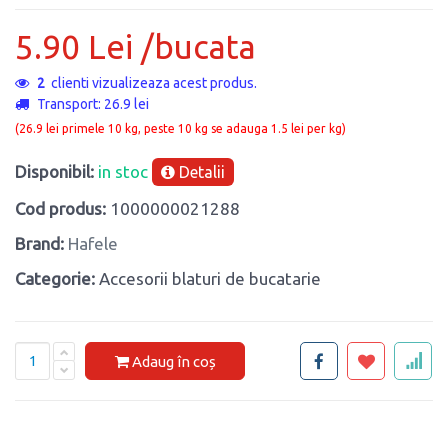
5.90 Lei /bucata
2
clienti vizualizeaza acest produs.
Transport: 26.9 lei
(26.9 lei primele 10 kg, peste 10 kg se adauga 1.5 lei per kg)
Disponibil:
in stoc
Detalii
Cod produs:
1000000021288
Brand:
Hafele
Categorie:
Accesorii blaturi de bucatarie
Adaug în coș