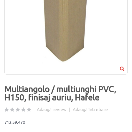
Multiangolo / multiunghi PVC,
H150, finisaj auriu, Hafele
Adaugă review
|
Adaugă întrebare
713.59.470