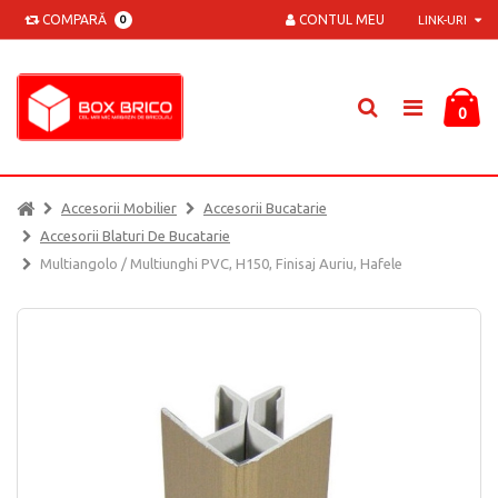
COMPARĂ
CONTUL MEU
0
LINK-URI
0
Accesorii Mobilier
Accesorii Bucatarie
Accesorii Blaturi De Bucatarie
Multiangolo / Multiunghi PVC, H150, Finisaj Auriu, Hafele