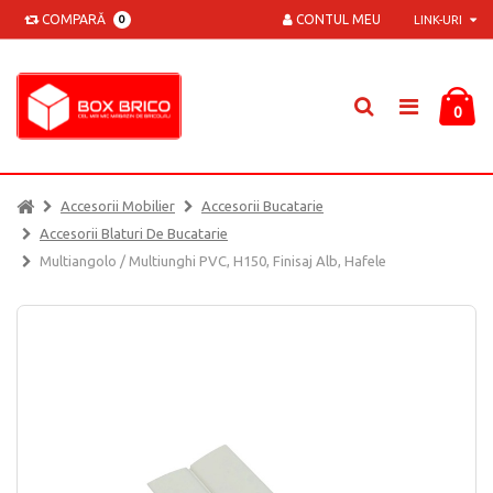
COMPARĂ
CONTUL MEU
0
LINK-URI
0
Accesorii Mobilier
Accesorii Bucatarie
Accesorii Blaturi De Bucatarie
Multiangolo / Multiunghi PVC, H150, Finisaj Alb, Hafele