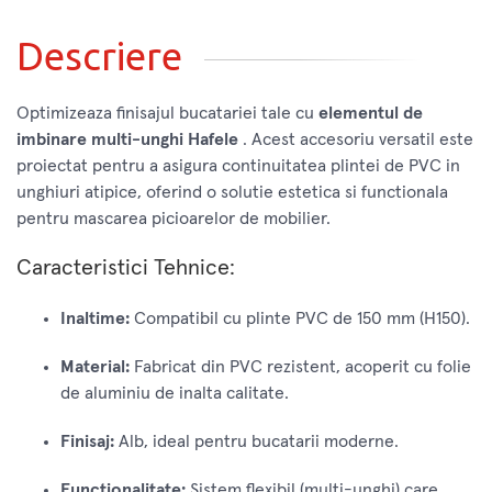
Descriere
Optimizeaza finisajul bucatariei tale cu
elementul de
imbinare multi-unghi Hafele
. Acest accesoriu versatil este
proiectat pentru a asigura continuitatea plintei de PVC in
unghiuri atipice, oferind o solutie estetica si functionala
pentru mascarea picioarelor de mobilier.
Caracteristici Tehnice:
Inaltime:
Compatibil cu plinte PVC de 150 mm (H150).
Material:
Fabricat din PVC rezistent, acoperit cu folie
de aluminiu de inalta calitate.
Finisaj:
Alb, ideal pentru bucatarii moderne.
Functionalitate:
Sistem flexibil (multi-unghi) care