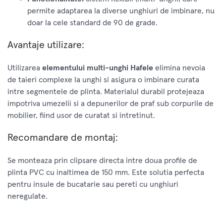
permite adaptarea la diverse unghiuri de imbinare, nu
doar la cele standard de 90 de grade.
Avantaje utilizare:
Utilizarea
elementului multi-unghi Hafele
elimina nevoia
de taieri complexe la unghi si asigura o imbinare curata
intre segmentele de plinta. Materialul durabil protejeaza
impotriva umezelii si a depunerilor de praf sub corpurile de
mobilier, fiind usor de curatat si intretinut.
Recomandare de montaj:
Se monteaza prin clipsare directa intre doua profile de
plinta PVC cu inaltimea de 150 mm. Este solutia perfecta
pentru insule de bucatarie sau pereti cu unghiuri
neregulate.