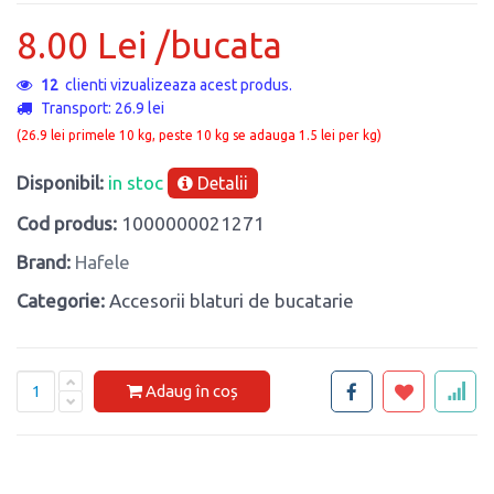
8.00 Lei /bucata
12
clienti vizualizeaza acest produs.
Transport: 26.9 lei
(26.9 lei primele 10 kg, peste 10 kg se adauga 1.5 lei per kg)
Disponibil:
in stoc
Detalii
Cod produs:
1000000021271
Brand:
Hafele
Categorie:
Accesorii blaturi de bucatarie
Adaug în coș