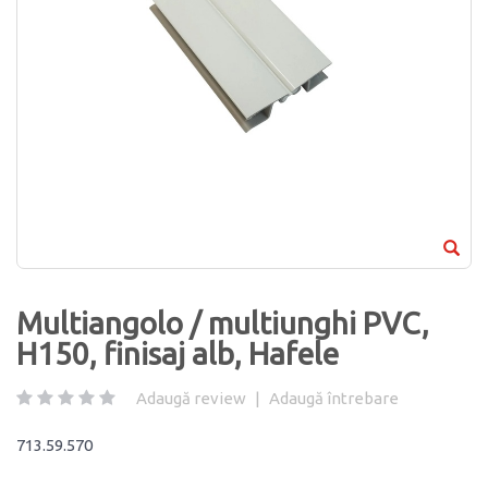
Multiangolo / multiunghi PVC,
H150, finisaj alb, Hafele
Adaugă review
|
Adaugă întrebare
713.59.570