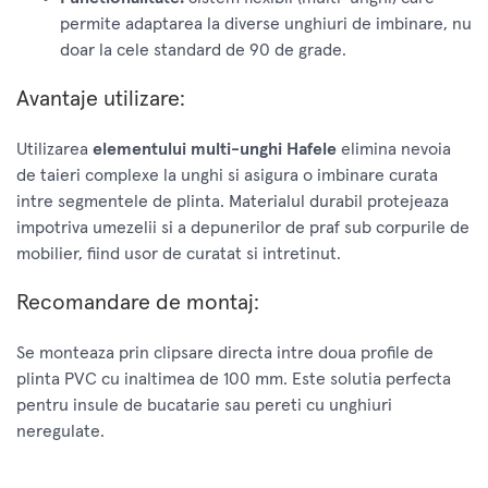
permite adaptarea la diverse unghiuri de imbinare, nu
doar la cele standard de 90 de grade.
Avantaje utilizare:
Utilizarea
elementului multi-unghi Hafele
elimina nevoia
de taieri complexe la unghi si asigura o imbinare curata
intre segmentele de plinta. Materialul durabil protejeaza
impotriva umezelii si a depunerilor de praf sub corpurile de
mobilier, fiind usor de curatat si intretinut.
Recomandare de montaj:
Se monteaza prin clipsare directa intre doua profile de
plinta PVC cu inaltimea de 100 mm. Este solutia perfecta
pentru insule de bucatarie sau pereti cu unghiuri
neregulate.