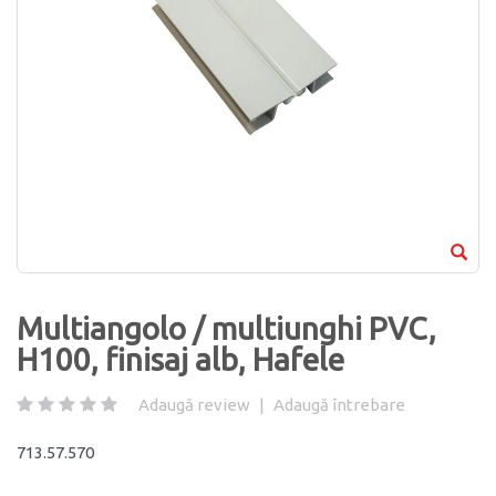
Multiangolo / multiunghi PVC,
H100, finisaj alb, Hafele
Adaugă review
|
Adaugă întrebare
713.57.570