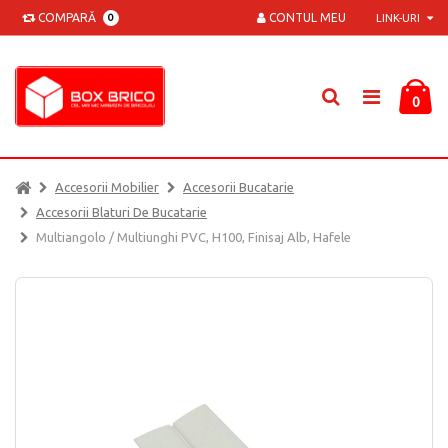
COMPARĂ
CONTUL MEU
0
LINK-URI
0
Accesorii Mobilier
Accesorii Bucatarie
Accesorii Blaturi De Bucatarie
Multiangolo / Multiunghi PVC, H100, Finisaj Alb, Hafele