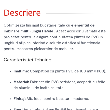
Descriere
Optimizeaza finisajul bucatariei tale cu
elementul de
imbinare multi-unghi Hafele
. Acest accesoriu versatil este
proiectat pentru a asigura continuitatea plintei de PVC in
unghiuri atipice, oferind o solutie estetica si functionala
pentru mascarea picioarelor de mobilier.
Caracteristici Tehnice:
Inaltime:
Compatibil cu plinte PVC de 100 mm (H100).
Material:
Fabricat din PVC rezistent, acoperit cu folie
de aluminiu de inalta calitate.
Finisaj:
Alb, ideal pentru bucatarii moderne.
Functionalitate:
Sistem flexibil (multi-unghi) care