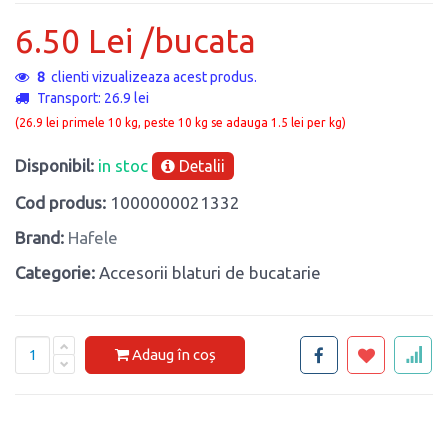
6.50 Lei /bucata
8
clienti vizualizeaza acest produs.
Transport: 26.9 lei
(26.9 lei primele 10 kg, peste 10 kg se adauga 1.5 lei per kg)
Disponibil:
in stoc
Detalii
Cod produs:
1000000021332
Brand:
Hafele
Categorie:
Accesorii blaturi de bucatarie
Adaug în coș