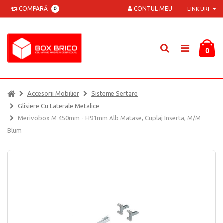
COMPARĂ
CONTUL MEU
0
LINK-URI
0
Accesorii Mobilier
Sisteme Sertare
Glisiere Cu Laterale Metalice
Merivobox M 450mm - H91mm Alb Matase, Cuplaj Inserta, M/M
Blum