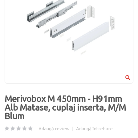
Merivobox M 450mm - H91mm
Alb Matase, cuplaj inserta, M/M
Blum
Adaugă review
|
Adaugă întrebare