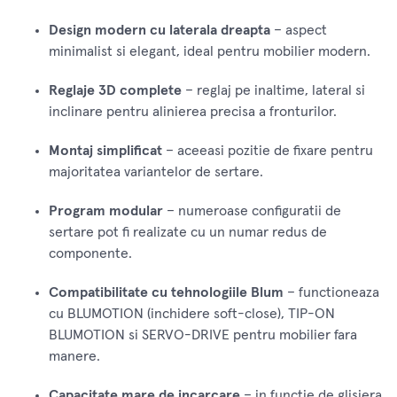
Design modern cu laterala dreapta
– aspect
minimalist si elegant, ideal pentru mobilier modern.
Reglaje 3D complete
– reglaj pe inaltime, lateral si
inclinare pentru alinierea precisa a fronturilor.
Montaj simplificat
– aceeasi pozitie de fixare pentru
majoritatea variantelor de sertare.
Program modular
– numeroase configuratii de
sertare pot fi realizate cu un numar redus de
componente.
Compatibilitate cu tehnologiile Blum
– functioneaza
cu BLUMOTION (inchidere soft-close), TIP-ON
BLUMOTION si SERVO-DRIVE pentru mobilier fara
manere.
Capacitate mare de incarcare
– in functie de glisiera