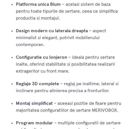
Platforma unica Blum
– acelasi sistem de baza
pentru toate tipurile de sertare, ceea ce simplifica
productia si montajul.
Design modern cu laterala dreapta
– aspect
minimalist si elegant, potrivit mobilierului
contemporan.
Configuratie cu lonjeron
– ideala pentru sertare
inalte, oferind stabilitate si posibilitatea realizarii
extragerilor cu front mare.
Reglaje 3D complete
– reglaj pe inaltime, lateral si
inclinare pentru alinierea precisa a fronturilor.
Montaj simplificat
– aceeasi pozitie de fixare pentru
majoritatea configuratiilor de sertare MERIVOBOX.
Program modular
– multiple configuratii de sertare