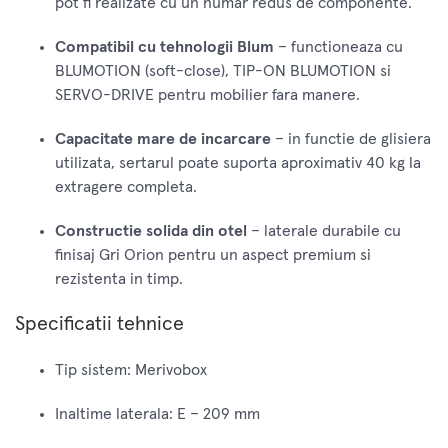
pot fi realizate cu un numar redus de componente.
Compatibil cu tehnologii Blum
– functioneaza cu
BLUMOTION (soft-close), TIP-ON BLUMOTION si
SERVO-DRIVE pentru mobilier fara manere.
Capacitate mare de incarcare
– in functie de glisiera
utilizata, sertarul poate suporta aproximativ 40 kg la
extragere completa.
Constructie solida din otel
– laterale durabile cu
finisaj Gri Orion pentru un aspect premium si
rezistenta in timp.
Specificatii tehnice
Tip sistem: Merivobox
Inaltime laterala: E – 209 mm