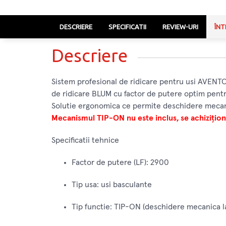
DESCRIERE
SPECIFICATII
REVIEW-URI
ÎNT
Descriere
Sistem profesional de ridicare pentru usi AVENT
de ridicare BLUM cu factor de putere optim pentru
Solutie ergonomica ce permite deschidere mecanica
Mecanismul TIP-ON nu este inclus, se achizițion
Specificatii tehnice
Factor de putere (LF): 2900
Tip usa: usi basculante
Tip functie: TIP-ON (deschidere mecanica l