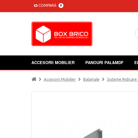
COMPARĂ
0
ACCESORII MOBILIER
PANOURI PAL&MDF
E
Accesorii Mobilier
Balamale
Sisteme Ridicare 