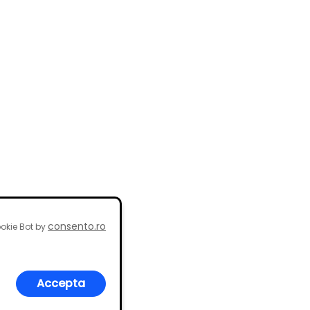
consento.ro
okie Bot by
Accepta