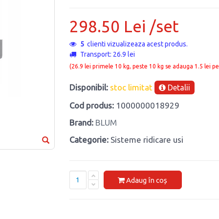
298.50 Lei /set
5
clienti vizualizeaza acest produs.
Transport: 26.9 lei
(26.9 lei primele 10 kg, peste 10 kg se adauga 1.5 lei pe
Disponibil:
stoc limitat
Detalii
Cod produs:
1000000018929
Brand:
BLUM
Categorie:
Sisteme ridicare usi
Adaug în coș