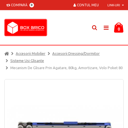
COMPARĂ
CONTUL MEU
0
LINK-URI
0
Accesorii Mobilier
Accesorii Dressing/dormitor
Sisteme Usi Glisante
Mecanism De Glisare Prin Agatare, 80kg, Amortizare, Volo Poket 80