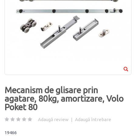
Mecanism de glisare prin
agatare, 80kg, amortizare, Volo
Poket 80
Adaugă review
|
Adaugă întrebare
19466