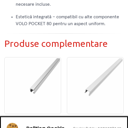
necesare incluse.
Estetică integrată – compatibil cu alte componente
VOLO POCKET 80 pentru un aspect uniform.
Produse complementare
Sina superioara aluminiu,
Sina inferioara/ghidaj,
2 metri, Volo Poket 80
aluminiu, 1250 milimetri,