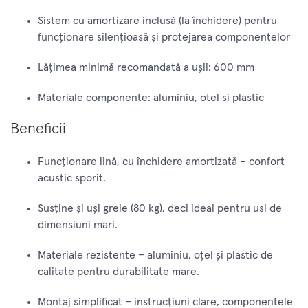
Sistem cu amortizare inclusă (la închidere) pentru
funcţionare silenţioasă şi protejarea componentelor
Lăţimea minimă recomandată a uşii: 600 mm
Materiale componente: aluminiu, otel si plastic
Beneficii
Funcţionare lină, cu închidere amortizată – confort
acustic sporit.
Susţine şi uşi grele (80 kg), deci ideal pentru usi de
dimensiuni mari.
Materiale rezistente – aluminiu, oţel şi plastic de
calitate pentru durabilitate mare.
Montaj simplificat – instrucţiuni clare, componentele