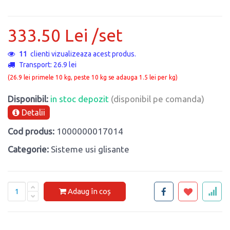
333.50 Lei /set
11
clienti vizualizeaza acest produs.
Transport: 26.9 lei
(26.9 lei primele 10 kg, peste 10 kg se adauga 1.5 lei per kg)
Disponibil:
in stoc depozit
(disponibil pe comanda)
Detalii
Cod produs:
1000000017014
Categorie:
Sisteme usi glisante
Adaug în coș