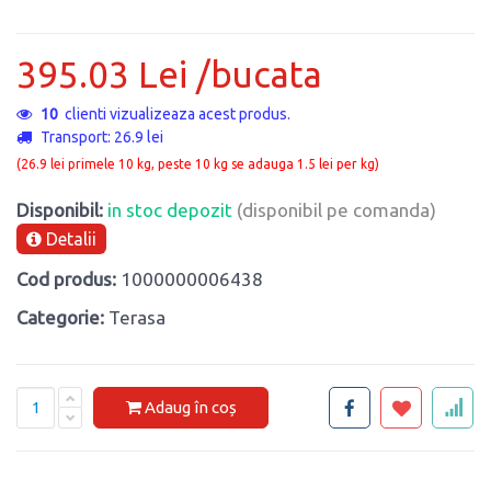
395.03 Lei /bucata
10
clienti vizualizeaza acest produs.
Transport: 26.9 lei
(26.9 lei primele 10 kg, peste 10 kg se adauga 1.5 lei per kg)
Disponibil:
in stoc depozit
(disponibil pe comanda)
Detalii
Cod produs:
1000000006438
Categorie:
Terasa
Adaug în coș