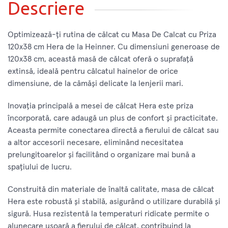
Descriere
Optimizează-ți rutina de călcat cu Masa De Calcat cu Priza
120x38 cm Hera de la Heinner. Cu dimensiuni generoase de
120x38 cm, această masă de călcat oferă o suprafață
extinsă, ideală pentru călcatul hainelor de orice
dimensiune, de la cămăși delicate la lenjerii mari.
Inovația principală a mesei de călcat Hera este priza
încorporată, care adaugă un plus de confort și practicitate.
Aceasta permite conectarea directă a fierului de călcat sau
a altor accesorii necesare, eliminând necesitatea
prelungitoarelor și facilitând o organizare mai bună a
spațiului de lucru.
Construită din materiale de înaltă calitate, masa de călcat
Hera este robustă și stabilă, asigurând o utilizare durabilă și
sigură. Husa rezistentă la temperaturi ridicate permite o
alunecare ușoară a fierului de călcat, contribuind la