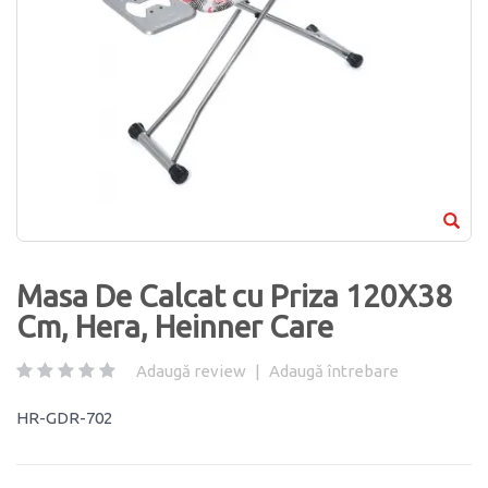
Masa De Calcat cu Priza 120Х38
Cm, Hera, Heinner Care
Adaugă review
|
Adaugă întrebare
HR-GDR-702