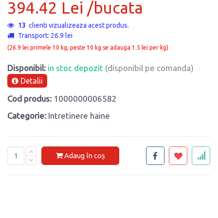
394.42 Lei /bucata
13
clienti vizualizeaza acest produs.
Transport: 26.9 lei
(26.9 lei primele 10 kg, peste 10 kg se adauga 1.5 lei per kg)
Disponibil:
in stoc depozit
(disponibil pe comanda)
Detalii
Cod produs:
1000000006582
Categorie:
Intretinere haine
Adaug în coș