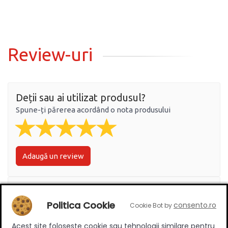
Review-uri
Deții sau ai utilizat produsul?
Spune-ți părerea acordând o nota produsului
Adaugă un review
Ratingul general al produsului
Politica Cookie
consento.ro
Cookie Bot by
Acest site foloseste cookie sau tehnologii similare pentru