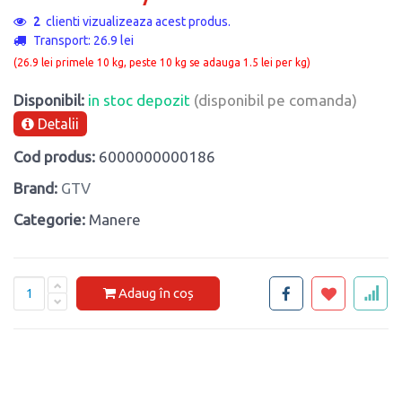
2
clienti vizualizeaza acest produs.
Transport: 26.9 lei
(26.9 lei primele 10 kg, peste 10 kg se adauga 1.5 lei per kg)
Disponibil:
in stoc depozit
(disponibil pe comanda)
Detalii
Cod produs:
6000000000186
Brand:
GTV
Categorie:
Manere
Adaug în coș