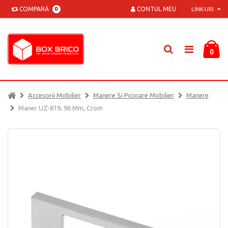
COMPARĂ
CONTUL MEU
0
LINK-URI
0
Accesorii Mobilier
Manere Si Picioare Mobilier
Manere
Maner UZ-819, 96 Mm, Crom