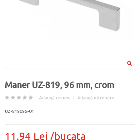
Maner UZ-819, 96 mm, crom
Adaugă review
|
Adaugă întrebare
UZ-819096-01
11.94 Lei /bucata