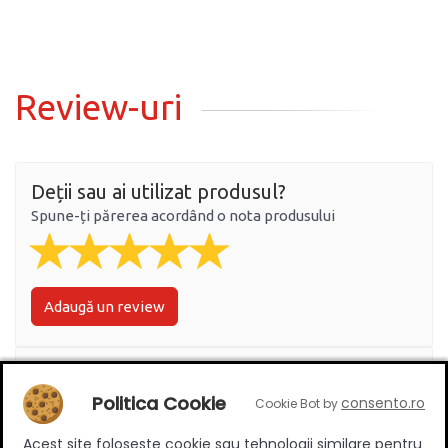
Review-uri
Deții sau ai utilizat produsul?
Spune-ți părerea acordând o nota produsului
Adaugă un review
Ratingul general al produsului
Politica Cookie
consento.ro
Cookie Bot by
Acest site foloseste cookie sau tehnologii similare pentru