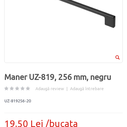
Maner UZ-819, 256 mm, negru
Adaugă review
|
Adaugă întrebare
UZ-819256-20
19.50 Lei /bucata