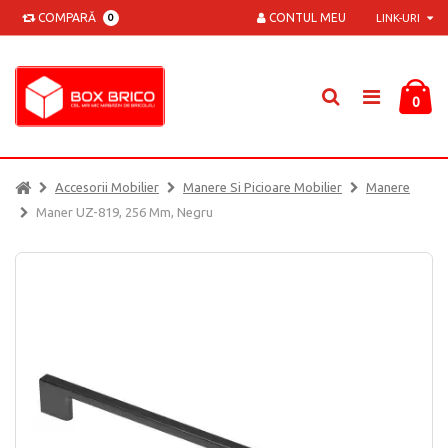
COMPARĂ
CONTUL MEU
0
LINK-URI
0
Accesorii Mobilier
Manere Si Picioare Mobilier
Manere
Maner UZ-819, 256 Mm, Negru