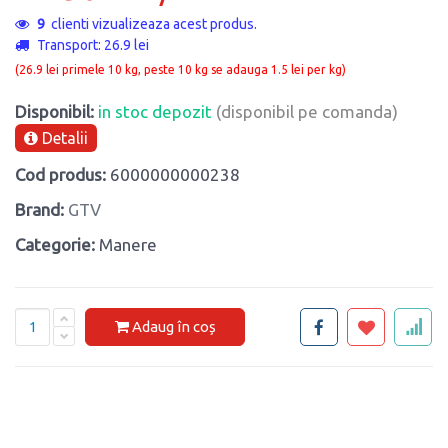
9
clienti vizualizeaza acest produs.
Transport: 26.9 lei
(26.9 lei primele 10 kg, peste 10 kg se adauga 1.5 lei per kg)
Disponibil:
in stoc depozit
(disponibil pe comanda)
Detalii
Cod produs:
6000000000238
Brand:
GTV
Categorie:
Manere
Adaug în coș