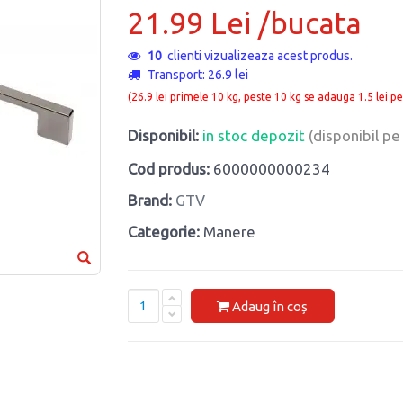
21.99 Lei /bucata
10
clienti vizualizeaza acest produs.
Transport: 26.9 lei
(26.9 lei primele 10 kg, peste 10 kg se adauga 1.5 lei pe
Disponibil:
in stoc depozit
(disponibil p
Cod produs:
6000000000234
Brand:
GTV
Categorie:
Manere
Adaug în coș