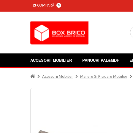
COMPARĂ
0
ACCESORII MOBILIER
PANOURI PAL&MDF
E
Accesorii Mobilier
Manere Si Picioare Mobilier