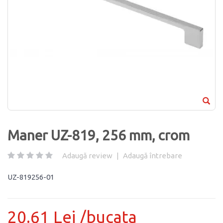
Maner UZ-819, 256 mm, crom
Adaugă review
|
Adaugă întrebare
UZ-819256-01
20.61 Lei /bucata