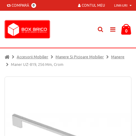
COMPARĂ
CONTUL MEU
0
LINK-URI
0
Accesorii Mobilier
Manere Si Picioare Mobilier
Manere
Maner UZ-819, 256 Mm, Crom