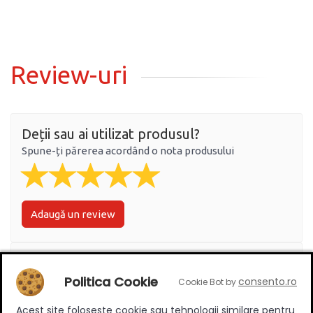
Review-uri
Deții sau ai utilizat produsul?
Spune-ți părerea acordând o nota produsului
Adaugă un review
Ratingul general al produsului
Politica Cookie
consento.ro
Cookie Bot by
Acest site foloseste cookie sau tehnologii similare pentru