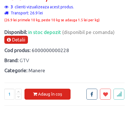
3
clienti vizualizeaza acest produs.
Transport: 26.9 lei
(26.9 lei primele 10 kg, peste 10 kg se adauga 1.5 lei per kg)
Disponibil:
in stoc depozit
(disponibil pe comanda)
Detalii
Cod produs:
6000000000228
Brand:
GTV
Categorie:
Manere
Adaug în coș