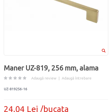
Maner UZ-819, 256 mm, alama
Adaugă review
|
Adaugă întrebare
UZ-819256-16
24.04 Lei /bucata