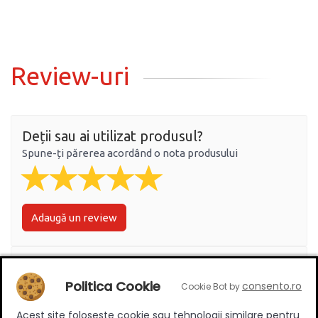
Review-uri
Deții sau ai utilizat produsul?
Spune-ți părerea acordând o nota produsului
Adaugă un review
Ratingul general al produsului
Politica Cookie
consento.ro
Cookie Bot by
Acest site foloseste cookie sau tehnologii similare pentru