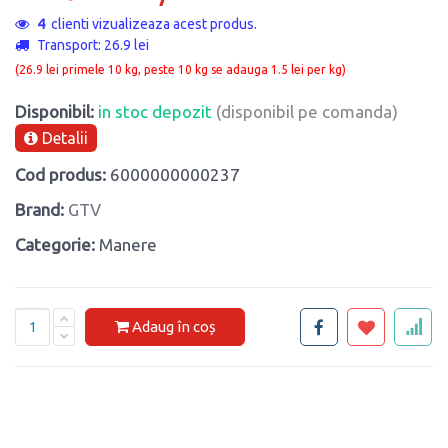
4
clienti vizualizeaza acest produs.
Transport: 26.9 lei
(26.9 lei primele 10 kg, peste 10 kg se adauga 1.5 lei per kg)
Disponibil:
in stoc depozit
(disponibil pe comanda)
Detalii
Cod produs:
6000000000237
Brand:
GTV
Categorie:
Manere
Adaug în coș