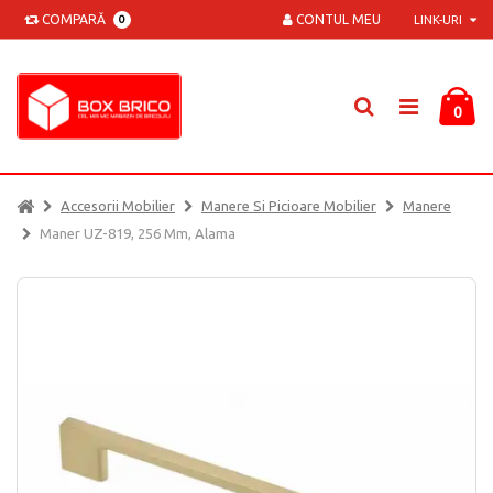
COMPARĂ
CONTUL MEU
0
LINK-URI
0
Accesorii Mobilier
Manere Si Picioare Mobilier
Manere
Maner UZ-819, 256 Mm, Alama