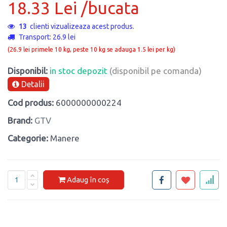
18.33 Lei /bucata
13
clienti vizualizeaza acest produs.
Transport: 26.9 lei
(26.9 lei primele 10 kg, peste 10 kg se adauga 1.5 lei per kg)
Disponibil:
in stoc depozit
(disponibil pe comanda)
Detalii
Cod produs:
6000000000224
Brand:
GTV
Categorie:
Manere
Adaug în coș