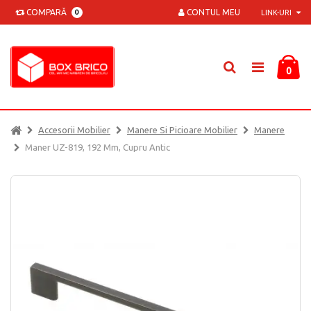
COMPARĂ
CONTUL MEU
0
LINK-URI
0
Accesorii Mobilier
Manere Si Picioare Mobilier
Manere
Maner UZ-819, 192 Mm, Cupru Antic