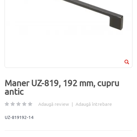
Maner UZ-819, 192 mm, cupru
antic
Adaugă review
|
Adaugă întrebare
UZ-819192-14